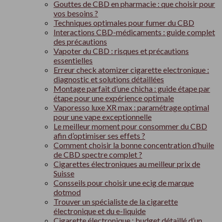
Gouttes de CBD en pharmacie : que choisir pour
vos besoins ?
Techniques optimales pour fumer du CBD
Interactions CBD-médicaments : guide complet
des précautions
Vapoter du CBD : risques et précautions
essentielles
Erreur check atomizer cigarette electronique :
diagnostic et solutions détaillées
Montage parfait d’une chicha : guide étape par
étape pour une expérience optimale
Vaporesso luxe XR max : paramétrage optimal
pour une vape exceptionnelle
Le meilleur moment pour consommer du CBD
afin d’optimiser ses effets ?
Comment choisir la bonne concentration d’huile
de CBD spectre complet ?
Cigarettes électroniques au meilleur prix de
Suisse
Consseils pour choisir une ecig de marque
dotmod
Trouver un spécialiste de la cigarette
électronique et du e-liquide
Cigarette électronique : budget détaillé d’un