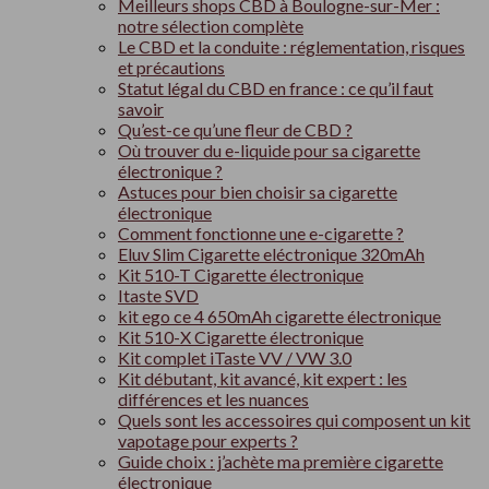
Meilleurs shops CBD à Boulogne-sur-Mer :
notre sélection complète
Le CBD et la conduite : réglementation, risques
et précautions
Statut légal du CBD en france : ce qu’il faut
savoir
Qu’est-ce qu’une fleur de CBD ?
Où trouver du e-liquide pour sa cigarette
électronique ?
Astuces pour bien choisir sa cigarette
électronique
Comment fonctionne une e-cigarette ?
Eluv Slim Cigarette eléctronique 320mAh
Kit 510-T Cigarette électronique
Itaste SVD
kit ego ce 4 650mAh cigarette électronique
Kit 510-X Cigarette électronique
Kit complet iTaste VV / VW 3.0
Kit débutant, kit avancé, kit expert : les
différences et les nuances
Quels sont les accessoires qui composent un kit
vapotage pour experts ?
Guide choix : j’achète ma première cigarette
électronique