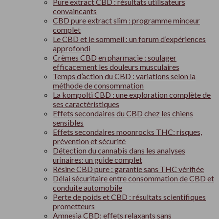
Pure extract CBD : résultats utilisateurs
convaincants
CBD pure extract slim : programme minceur
complet
Le CBD et le sommeil : un forum d’expériences
approfondi
Crèmes CBD en pharmacie : soulager
efficacement les douleurs musculaires
Temps d’action du CBD : variations selon la
méthode de consommation
La kompolti CBD : une exploration complète de
ses caractéristiques
Effets secondaires du CBD chez les chiens
sensibles
Effets secondaires moonrocks THC: risques,
prévention et sécurité
Détection du cannabis dans les analyses
urinaires: un guide complet
Résine CBD pure : garantie sans THC vérifiée
Délai sécuritaire entre consommation de CBD et
conduite automobile
Perte de poids et CBD : résultats scientifiques
prometteurs
Amnesia CBD: effets relaxants sans