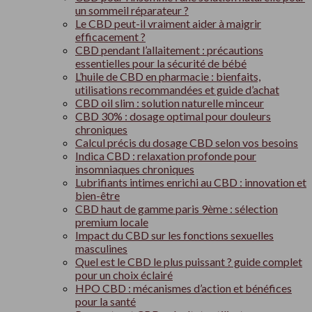
un sommeil réparateur ?
Le CBD peut-il vraiment aider à maigrir
efficacement ?
CBD pendant l’allaitement : précautions
essentielles pour la sécurité de bébé
L’huile de CBD en pharmacie : bienfaits,
utilisations recommandées et guide d’achat
CBD oil slim : solution naturelle minceur
CBD 30% : dosage optimal pour douleurs
chroniques
Calcul précis du dosage CBD selon vos besoins
Indica CBD : relaxation profonde pour
insomniaques chroniques
Lubrifiants intimes enrichi au CBD : innovation et
bien-être
CBD haut de gamme paris 9ème : sélection
premium locale
Impact du CBD sur les fonctions sexuelles
masculines
Quel est le CBD le plus puissant ? guide complet
pour un choix éclairé
HPO CBD : mécanismes d’action et bénéfices
pour la santé