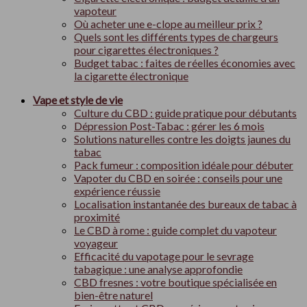
vapoteur
Où acheter une e-clope au meilleur prix ?
Quels sont les différents types de chargeurs
pour cigarettes électroniques ?
Budget tabac : faites de réelles économies avec
la cigarette électronique
Vape et style de vie
Culture du CBD : guide pratique pour débutants
Dépression Post-Tabac : gérer les 6 mois
Solutions naturelles contre les doigts jaunes du
tabac
Pack fumeur : composition idéale pour débuter
Vapoter du CBD en soirée : conseils pour une
expérience réussie
Localisation instantanée des bureaux de tabac à
proximité
Le CBD à rome : guide complet du vapoteur
voyageur
Efficacité du vapotage pour le sevrage
tabagique : une analyse approfondie
CBD fresnes : votre boutique spécialisée en
bien-être naturel