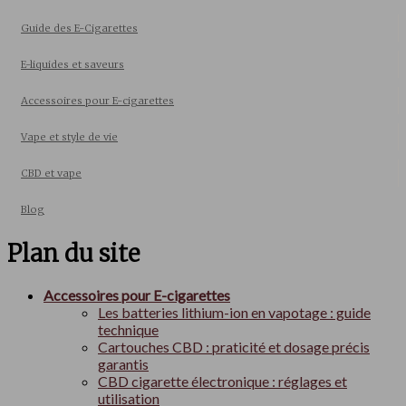
Guide des E-Cigarettes
E-liquides et saveurs
Accessoires pour E-cigarettes
Vape et style de vie
CBD et vape
Blog
Plan du site
Accessoires pour E-cigarettes
Les batteries lithium-ion en vapotage : guide
technique
Cartouches CBD : praticité et dosage précis
garantis
CBD cigarette électronique : réglages et
utilisation