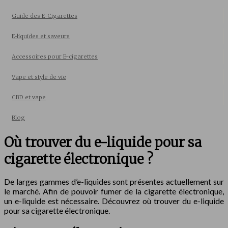
Guide des E-Cigarettes
E-liquides et saveurs
Accessoires pour E-cigarettes
Vape et style de vie
CBD et vape
Blog
Où trouver du e-liquide pour sa
cigarette électronique ?
De larges gammes d’e-liquides sont présentes actuellement sur
le marché. Afin de pouvoir fumer de la cigarette électronique,
un e-liquide est nécessaire. Découvrez où trouver du e-liquide
pour sa cigarette électronique.