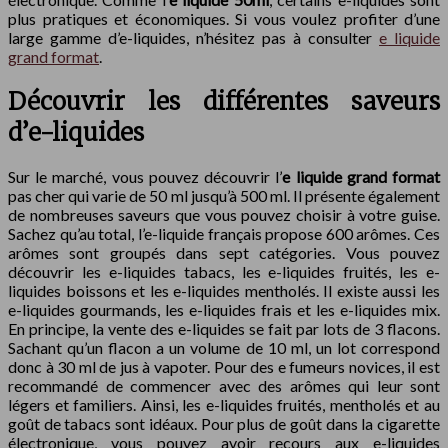
plus pratiques et économiques. Si vous voulez profiter d’une
large gamme d’e-liquides, n’hésitez pas à consulter
e liquide
grand format
.
Découvrir les différentes saveurs
d’e-liquides
Sur le marché, vous pouvez découvrir l’
e liquide grand format
pas cher qui varie de 50 ml jusqu’à 500 ml. Il présente également
de nombreuses saveurs que vous pouvez choisir à votre guise.
Sachez qu’au total, l’e-liquide français propose 600 arômes. Ces
arômes sont groupés dans sept catégories. Vous pouvez
découvrir les e-liquides tabacs, les e-liquides fruités, les e-
liquides boissons et les e-liquides mentholés. Il existe aussi les
e-liquides gourmands, les e-liquides frais et les e-liquides mix.
En principe, la vente des e-liquides se fait par lots de 3 flacons.
Sachant qu’un flacon a un volume de 10 ml, un lot correspond
donc à 30 ml de jus à vapoter. Pour des e fumeurs novices, il est
recommandé de commencer avec des arômes qui leur sont
légers et familiers. Ainsi, les e-liquides fruités, mentholés et au
goût de tabacs sont idéaux. Pour plus de goût dans la cigarette
électronique, vous pouvez avoir recours aux e-liquides