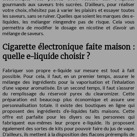
gourmands aux saveurs très sucrées. D’ailleurs, pour réaliser
votre choix, n’hésitez pas à varier les plaisirs et essayer toutes
les saveurs, sans se ruiner. Quelles que soient les marques des e-
liquides, les mélanger n’engendre pas de risque. Cela vous
permettra de modifier le dosage en nicotine et d’avoir un
mélange de saveurs.
Cigarette électronique faite maison :
quelle e-liquide choisir ?
Fabriquer son propre e-liquide sur mesure est tout à fait
possible. Pour cela, il faut, en un premier temps, assurer le
mélange des ingrédients pour la vaporisation et l’inhalation
d’une vapeur aromatisée. En un second temps, il faut s’assurer
du remplissage du réservoir pyrex du clearomizer. Cette
préparation est beaucoup plus économique et assure une
personnalisation totale. Il existe des boutiques en ligne qui
proposent des ingrédients d’e-liquides faits maisons. Cette
offre est parfaite pour les diyers ou les personnes qui
fabriquent eux-mêmes leur propre e-liquide. Ils proposent
également des sortes de kits pour pouvoir faire du jus de vape.
D’ailleurs, ils mettent à la disposition des flacons préremplis de