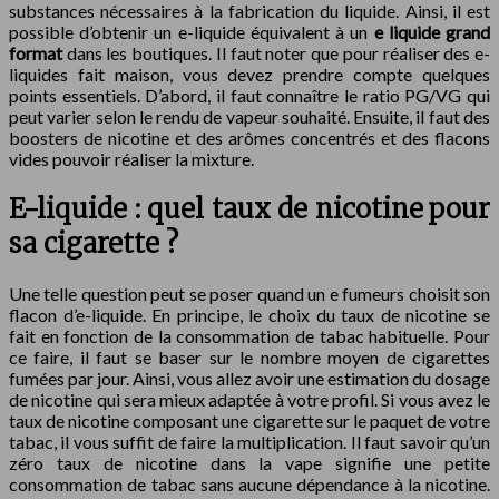
substances nécessaires à la fabrication du liquide. Ainsi, il est
possible d’obtenir un e-liquide équivalent à un
e liquide grand
format
dans les boutiques. Il faut noter que pour réaliser des e-
liquides fait maison, vous devez prendre compte quelques
points essentiels. D’abord, il faut connaître le ratio PG/VG qui
peut varier selon le rendu de vapeur souhaité. Ensuite, il faut des
boosters de nicotine et des arômes concentrés et des flacons
vides pouvoir réaliser la mixture.
E-liquide : quel taux de nicotine pour
sa cigarette ?
Une telle question peut se poser quand un e fumeurs choisit son
flacon d’e-liquide. En principe, le choix du taux de nicotine se
fait en fonction de la consommation de tabac habituelle. Pour
ce faire, il faut se baser sur le nombre moyen de cigarettes
fumées par jour. Ainsi, vous allez avoir une estimation du dosage
de nicotine qui sera mieux adaptée à votre profil. Si vous avez le
taux de nicotine composant une cigarette sur le paquet de votre
tabac, il vous suffit de faire la multiplication. Il faut savoir qu’un
zéro taux de nicotine dans la vape signifie une petite
consommation de tabac sans aucune dépendance à la nicotine.