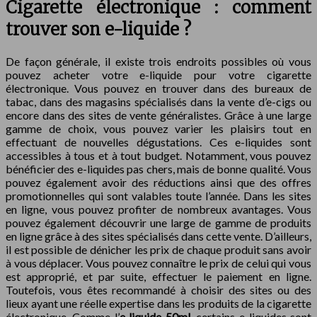
Cigarette électronique : comment
trouver son e-liquide ?
De façon générale, il existe trois endroits possibles où vous
pouvez acheter votre e-liquide pour votre cigarette
électronique. Vous pouvez en trouver dans des bureaux de
tabac, dans des magasins spécialisés dans la vente d’e-cigs ou
encore dans des sites de vente généralistes. Grâce à une large
gamme de choix, vous pouvez varier les plaisirs tout en
effectuant de nouvelles dégustations. Ces e-liquides sont
accessibles à tous et à tout budget. Notamment, vous pouvez
bénéficier des e-liquides pas chers, mais de bonne qualité. Vous
pouvez également avoir des réductions ainsi que des offres
promotionnelles qui sont valables toute l’année. Dans les sites
en ligne, vous pouvez profiter de nombreux avantages. Vous
pouvez également découvrir une large de gamme de produits
en ligne grâce à des sites spécialisés dans cette vente. D’ailleurs,
il est possible de dénicher les prix de chaque produit sans avoir
à vous déplacer. Vous pouvez connaître le prix de celui qui vous
est approprié, et par suite, effectuer le paiement en ligne.
Toutefois, vous êtes recommandé à choisir des sites ou des
lieux ayant une réelle expertise dans les produits de la cigarette
électronique. Comme l’
e liquide 50ml
, certains e-liquides sont