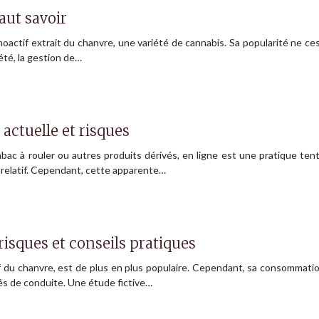
faut savoir
ctif extrait du chanvre, une variété de cannabis. Sa popularité ne ces
été, la gestion de…
 actuelle et risques
 tabac à rouler ou autres produits dérivés, en ligne est une pratique t
 relatif. Cependant, cette apparente…
risques et conseils pratiques
 du chanvre, est de plus en plus populaire. Cependant, sa consommati
ités de conduite. Une étude fictive…