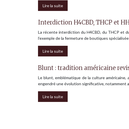
Lire la suite
Interdiction H4CBD, THCP et HH
La récente interdiction du H4CBD, du THCP et d
l’exemple de la fermeture de boutiques spécialisé
Lire la suite
Blunt : tradition américaine revi
Le blunt, emblématique de la culture américaine, 
engendré une évolution significative, notamment
Lire la suite