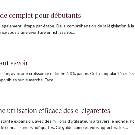
uide complet pour débutants
également, étape par étape. De la compréhension de la législation à la 
arez-vous à une aventure enrichissante,…
faut savoir
sion, avec une croissance estimée à X% par an. Cette popularité croissa
isponibles sur le marché. Face…
e utilisation efficace des e-cigarettes
stante expansion, avec des millions d’utilisateurs à travers le monde. 
 de connaissances adéquates. Ce guide complet vous apportera les…