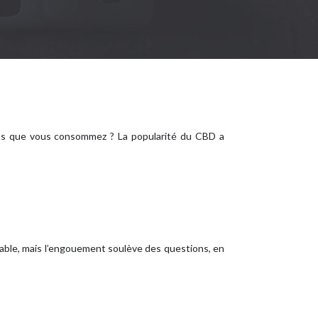
its que vous consommez ? La popularité du CBD a
niable, mais l’engouement soulève des questions, en