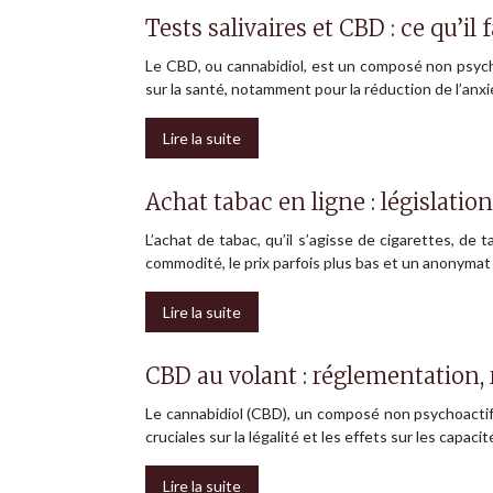
Tests salivaires et CBD : ce qu’il 
Le CBD, ou cannabidiol, est un composé non psychoa
sur la santé, notamment pour la réduction de l’anxi
Lire la suite
Achat tabac en ligne : législation
L’achat de tabac, qu’il s’agisse de cigarettes, de
commodité, le prix parfois plus bas et un anonymat
Lire la suite
CBD au volant : réglementation, 
Le cannabidiol (CBD), un composé non psychoactif
cruciales sur la légalité et les effets sur les capac
Lire la suite