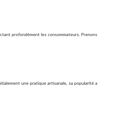
pactant profondément les consommateurs. Prenons
tialement une pratique artisanale, sa popularité a