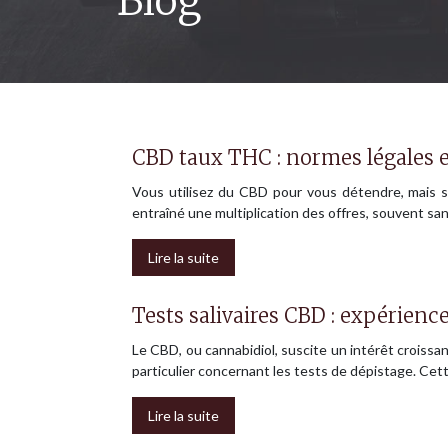
Blog
CBD taux THC : normes légales 
Vous utilisez du CBD pour vous détendre, mais 
entraîné une multiplication des offres, souvent 
Lire la suite
Tests salivaires CBD : expérience
Le CBD, ou cannabidiol, suscite un intérêt croissa
particulier concernant les tests de dépistage. Ce
Lire la suite