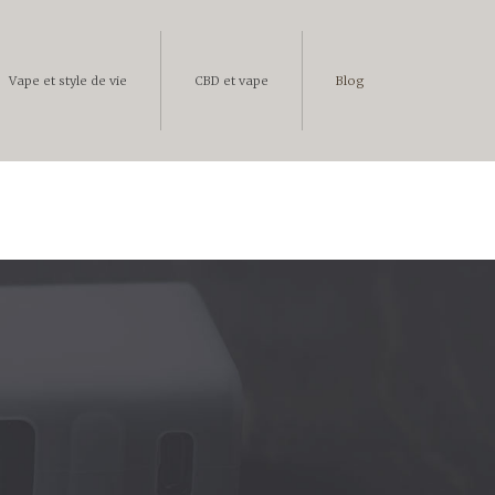
Vape et style de vie
CBD et vape
Blog