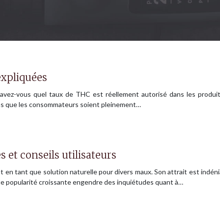
expliquées
savez-vous quel taux de THC est réellement autorisé dans les produ
sans que les consommateurs soient pleinement…
s et conseils utilisateurs
nt en tant que solution naturelle pour divers maux. Son attrait est indé
tte popularité croissante engendre des inquiétudes quant à…