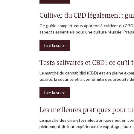
Cultiver du CBD légalement : g
Ce guide complet vous apprend à cultiver du CBD l
aspects essentiels pour une culture réussie. Prép
Lire la suite
Tests salivaires et CBD : ce qu’il 
Le marché du cannabidiol (CBD) est en pleine expan
qualité, la sécurité et la conformité des produits d
Lire la suite
Les meilleures pratiques pour un
Le marché des cigarettes électroniques est en con
pleinement de leur expérience de vapotage, faute