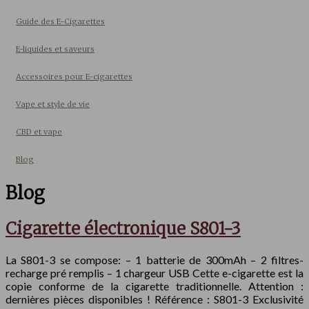
Guide des E-Cigarettes
E-liquides et saveurs
Accessoires pour E-cigarettes
Vape et style de vie
CBD et vape
Blog
Blog
Cigarette électronique S801-3
La S801-3 se compose: – 1 batterie de 300mAh – 2 filtres-
recharge pré remplis – 1 chargeur USB Cette e-cigarette est la
copie conforme de la cigarette traditionnelle. Attention :
dernières pièces disponibles ! Référence : S801-3 Exclusivité