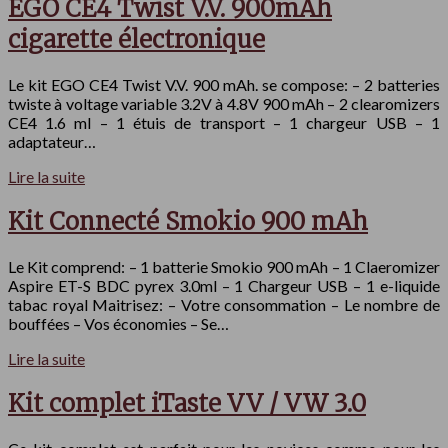
EGO CE4 Twist V.V. 900mAh
cigarette électronique
Le kit EGO CE4 Twist V.V. 900 mAh. se compose: – 2 batteries
twiste à voltage variable 3.2V à 4.8V 900 mAh – 2 clearomizers
CE4 1.6 ml – 1 étuis de transport – 1 chargeur USB – 1
adaptateur…
Lire la suite
Kit Connecté Smokio 900 mAh
Le Kit comprend: – 1 batterie Smokio 900 mAh – 1 Claeromizer
Aspire ET-S BDC pyrex 3.0ml – 1 Chargeur USB – 1 e-liquide
tabac royal Maitrisez: – Votre consommation – Le nombre de
bouffées – Vos économies – Se…
Lire la suite
Kit complet iTaste VV / VW 3.0