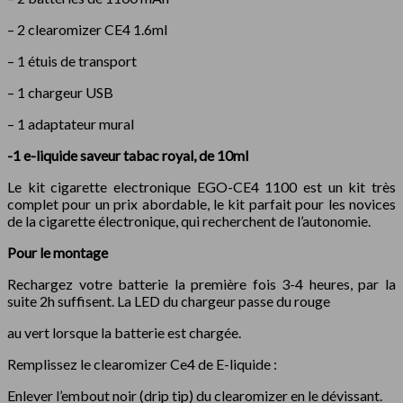
– 2 clearomizer CE4 1.6ml
– 1 étuis de transport
– 1 chargeur USB
– 1 adaptateur mural
-1 e-liquide saveur tabac royal, de 10ml
Le kit cigarette electronique EGO-CE4 1100 est un kit très
complet pour un prix abordable, le kit parfait pour les novices
de la cigarette électronique, qui recherchent de l’autonomie.
Pour le montage
Rechargez votre batterie la première fois 3-4 heures, par la
suite 2h suffisent. La LED du chargeur passe du rouge
au vert lorsque la batterie est chargée.
Remplissez le clearomizer Ce4 de E-liquide :
Enlever l’embout noir (drip tip) du clearomizer en le dévissant.