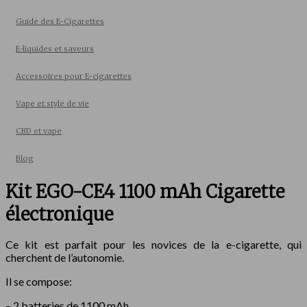
Guide des E-Cigarettes
E-liquides et saveurs
Accessoires pour E-cigarettes
Vape et style de vie
CBD et vape
Blog
Kit EGO-CE4 1100 mAh Cigarette
électronique
Ce kit est parfait pour les novices de la e-cigarette, qui
cherchent de l’autonomie.
Il se compose:
– 2 batteries de 1100 mAh