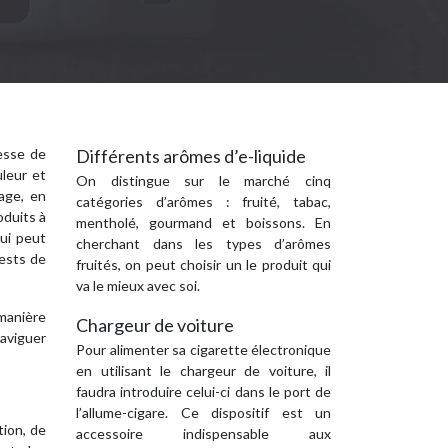
r
esse de
Différents arômes d’e-liquide
uleur et
On distingue sur le marché cinq
age, en
catégories d’arômes : fruité, tabac,
oduits à
mentholé, gourmand et boissons. En
ui peut
cherchant dans les types d’arômes
tests de
fruités, on peut choisir un le produit qui
va le mieux avec soi.
 manière
Chargeur de voiture
aviguer
Pour alimenter sa cigarette électronique
en utilisant le chargeur de voiture, il
faudra introduire celui-ci dans le port de
l’allume-cigare. Ce dispositif est un
tion, de
accessoire indispensable aux