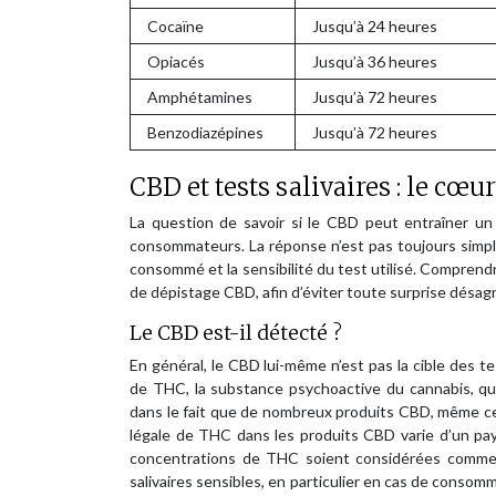
Cocaïne
Jusqu’à 24 heures
Opiacés
Jusqu’à 36 heures
Amphétamines
Jusqu’à 72 heures
Benzodiazépines
Jusqu’à 72 heures
CBD et tests salivaires : le cœ
La question de savoir si le CBD peut entraîner un 
consommateurs. La réponse n’est pas toujours simp
consommé et la sensibilité du test utilisé. Compren
de dépistage CBD, afin d’éviter toute surprise désag
Le CBD est-il détecté ?
En général, le CBD lui-même n’est pas la cible des t
de THC, la substance psychoactive du cannabis, qui
dans le fait que de nombreux produits CBD, même ce
légale de THC dans les produits CBD varie d’un pay
concentrations de THC soient considérées comme 
salivaires sensibles, en particulier en cas de consom