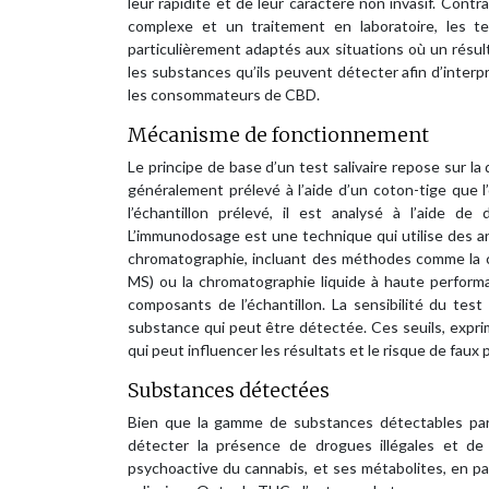
leur rapidité et de leur caractère non invasif. Cont
complexe et un traitement en laboratoire, les te
particulièrement adaptés aux situations où un résul
les substances qu’ils peuvent détecter afin d’interp
les consommateurs de CBD.
Mécanisme de fonctionnement
Le principe de base d’un test salivaire repose sur la
généralement prélevé à l’aide d’un coton-tige que 
l’échantillon prélevé, il est analysé à l’aide 
L’immunodosage est une technique qui utilise des ant
chromatographie, incluant des méthodes comme la 
MS) ou la chromatographie liquide à haute performa
composants de l’échantillon. La sensibilité du test
substance qui peut être détectée. Ces seuils, exprim
qui peut influencer les résultats et le risque de faux p
Substances détectées
Bien que la gamme de substances détectables par l
détecter la présence de drogues illégales et d
psychoactive du cannabis, et ses métabolites, en 