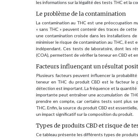
les informations sur la légalité des tests THC et la
Le problème de la contamination
La contamination au THC est une préoccupation m
« sans THC » peuvent contenir des traces de cette s
une contamination croisée dans les installations de
minimiser le risque de contamination au THC, il est e
indépendant. Ces tests de laboratoire, dont les ré
(COA), permettent de vérifier la teneur en CBD et en
Facteurs influençant un résultat posit
Plusieurs facteurs peuvent influencer la probabilité
teneur en THC du produit CBD est le facteur le pl
détection est important. La fréquence et la quantit
importante peut entraîner une accumulation de THC da
prendre en compte, car certains tests sont plus se
THC. Enfin, la source du produit CBD est essentielle, 
un impact significatif sur la composition du produit.
Types de produits CBD et risque de tes
Ce tableau présente les différents types de produit