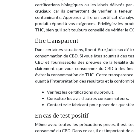
certifications biologiques ou les labels délivrés p
cruciaux, car ils permettent de vérifier la tene
contaminants. Apprenez à lire un certificat d’anal
produit répond à vos exigences. Privilégiez les pr
THC, bien qu’il soit toujours conseillé de vérifier le 
Être transparent
Dans certaines situations, il peut être judicieux d’
consommation de CBD. Si vous êtes soumis à des tes
CBD et fournissez-lui des preuves de la légalité du 
clairement que vous consommez du CBD à des fins 
éviter la consommation de THC. Cette transparence p
quant à l’interprétation des résultats et la conformi
Vérifiez les certifications du produit.
Consultez les avis d’autres consommateurs.
Contactez le fabricant pour poser des questio
En cas de test positif
Même avec toutes les précautions prises, il est touj
consommé du CBD. Dans ce cas, il est important de co