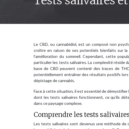
Tests salivaires et
Le CBD, ou cannabidiol, est un composé non psychoa
croître en raison de ses potentiels bienfaits sur l
l’amélioration du sommeil. Cependant, cette popul
particulier les tests salivaires. La complexité réside
base de CBD peuvent contenir des traces de THC (
potentiellement entraîner des résultats positifs lor
dépistage de cannabis.
Face à cette situation, il est essentiel de démystifier
dont les tests salivaires fonctionnent, ce qu’ils
dans ce paysage complexe.
Comprendre les tests salivaire
Les tests salivaires sont devenus une méthode de dép