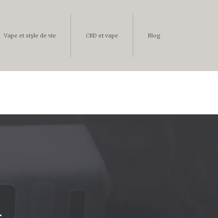
Vape et style de vie
CBD et vape
Blog