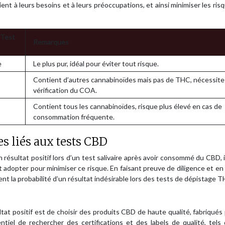
ient à leurs besoins et à leurs préoccupations, et ainsi minimiser les risq
 Test
Remarques
e
Le plus pur, idéal pour éviter tout risque.
Contient d’autres cannabinoïdes mais pas de THC, nécessite
vérification du COA.
Contient tous les cannabinoïdes, risque plus élevé en cas de
consommation fréquente.
 liés aux tests CBD
n résultat positif lors d’un test salivaire après avoir consommé du CBD, i
adopter pour minimiser ce risque. En faisant preuve de diligence et en
ent la probabilité d’un résultat indésirable lors des tests de dépistage T
ltat positif est de choisir des produits CBD de haute qualité, fabriqués
ntiel de rechercher des certifications et des labels de qualité, tels