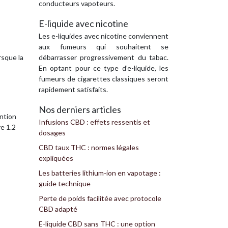
conducteurs vapoteurs.
E-liquide avec nicotine
Les e-liquides avec nicotine conviennent
aux fumeurs qui souhaitent se
rsque la
débarrasser progressivement du tabac.
En optant pour ce type d’e-liquide, les
fumeurs de cigarettes classiques seront
rapidement satisfaits.
Nos derniers articles
ention
Infusions CBD : effets ressentis et
re 1.2
dosages
CBD taux THC : normes légales
expliquées
Les batteries lithium-ion en vapotage :
guide technique
Perte de poids facilitée avec protocole
CBD adapté
E-liquide CBD sans THC : une option