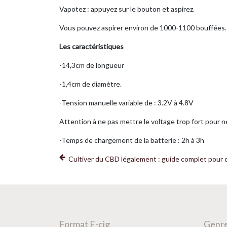
Vapotez : appuyez sur le bouton et aspirez.
Vous pouvez aspirer environ de 1000-1100 bouffées.
Les caractéristiques
-14,3cm de longueur
-1,4cm de diamètre.
-Tension manuelle variable de : 3.2V à 4.8V
Attention à ne pas mettre le voltage trop fort pour n
-Temps de chargement de la batterie : 2h à 3h
Cultiver du CBD légalement : guide complet pour
Format E-cig
Genre