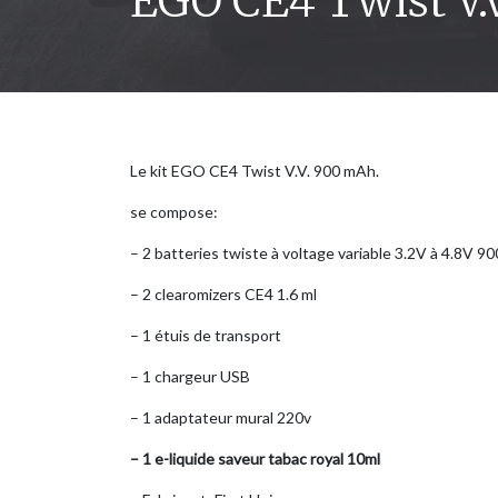
EGO CE4 Twist V.
Le kit EGO CE4 Twist V.V. 900 mAh.
se compose:
– 2 batteries twiste à voltage variable 3.2V à 4.8V 9
– 2 clearomizers CE4 1.6 ml
– 1 étuis de transport
– 1 chargeur USB
– 1 adaptateur mural 220v
– 1 e-liquide saveur tabac royal 10ml