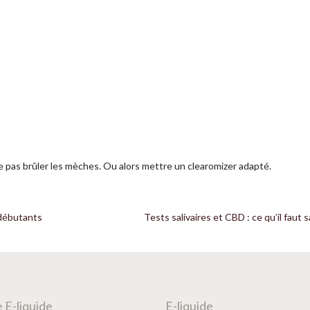
e pas brûler les mèches. Ou alors mettre un clearomizer adapté.
 débutants
Tests salivaires et CBD : ce qu’il faut s
 E-liquide
E-liquide