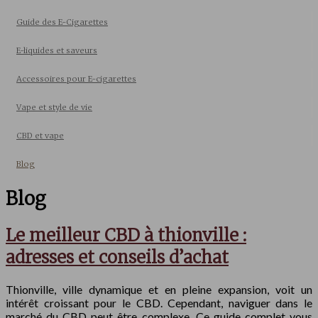
Guide des E-Cigarettes
E-liquides et saveurs
Accessoires pour E-cigarettes
Vape et style de vie
CBD et vape
Blog
Blog
Le meilleur CBD à thionville :
adresses et conseils d’achat
Thionville, ville dynamique et en pleine expansion, voit un
intérêt croissant pour le CBD. Cependant, naviguer dans le
marché du CBD peut être complexe. Ce guide complet vous