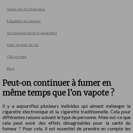
Guide des E-Cigarettes
E-liquides et saveurs
Accessoires pour E-cigarettes
Vape et style de vie
CBD et vape
Blog
Peut-on continuer à fumer en
même temps que l’on vapote ?
Il y a aujourd’hui plusieurs individus qui aiment mélanger la
cigarette électronique et la cigarette traditionnelle. Cela pour
différentes raisons suivant le type de personne. Mais est-ce que
cela peut avoir des effets désagréables pour la santé du
fumeur ? Pour cela, il est essentiel de prendre en compte les