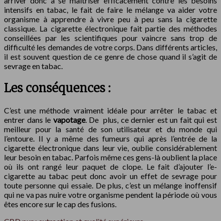
arriver donc à se maitriser efficacement contre les besoins
intensifs en tabac, le fait de faire le mélange va aider votre
organisme à apprendre à vivre peu à peu sans la cigarette
classique. La cigarette électronique fait partie des méthodes
conseillées par les scientifiques pour vaincre sans trop de
difficulté les demandes de votre corps. Dans différents articles,
il est souvent question de ce genre de chose quand il s’agit de
sevrage en tabac.
Les conséquences :
C’est une méthode vraiment idéale pour arrêter le tabac et
entrer dans le
vapotage
. De plus, ce dernier est un fait qui est
meilleur pour la santé de son utilisateur et du monde qui
l’entoure. Il y a même des fumeurs qui après l’entrée de la
cigarette électronique dans leur vie, oublie considérablement
leur besoin en tabac. Parfois même ces gens-là oublient la place
où ils ont rangé leur paquet de clope. Le fait d’ajouter l’e-
cigarette au tabac peut donc avoir un effet de sevrage pour
toute personne qui essaie. De plus, c’est un mélange inoffensif
qui ne va pas nuire votre organisme pendent la période où vous
êtes encore sur le cap des fusions.