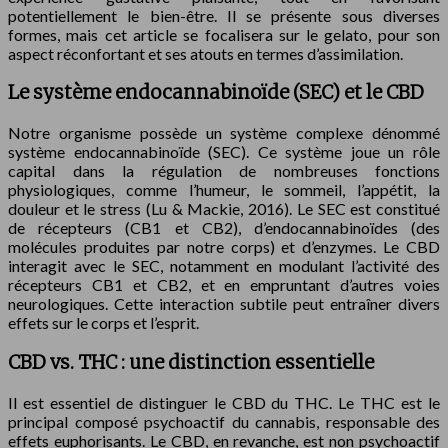
potentiellement le bien-être. Il se présente sous diverses
formes, mais cet article se focalisera sur le gelato, pour son
aspect réconfortant et ses atouts en termes d’assimilation.
Le système endocannabinoïde (SEC) et le CBD
Notre organisme possède un système complexe dénommé
système endocannabinoïde (SEC). Ce système joue un rôle
capital dans la régulation de nombreuses fonctions
physiologiques, comme l’humeur, le sommeil, l’appétit, la
douleur et le stress (Lu & Mackie, 2016). Le SEC est constitué
de récepteurs (CB1 et CB2), d’endocannabinoïdes (des
molécules produites par notre corps) et d’enzymes. Le CBD
interagit avec le SEC, notamment en modulant l’activité des
récepteurs CB1 et CB2, et en empruntant d’autres voies
neurologiques. Cette interaction subtile peut entraîner divers
effets sur le corps et l’esprit.
CBD vs. THC : une distinction essentielle
Il est essentiel de distinguer le CBD du THC. Le THC est le
principal composé psychoactif du cannabis, responsable des
effets euphorisants. Le CBD, en revanche, est non psychoactif