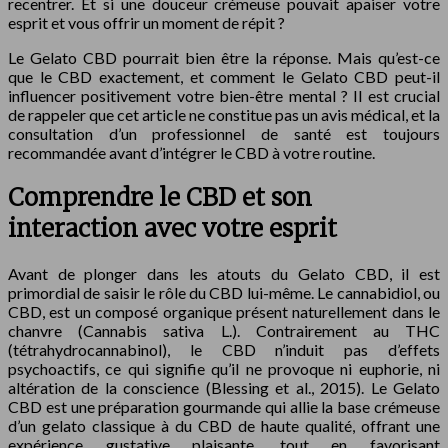
recentrer. Et si une douceur crémeuse pouvait apaiser votre
esprit et vous offrir un moment de répit ?
Le Gelato CBD pourrait bien être la réponse. Mais qu’est-ce
que le CBD exactement, et comment le Gelato CBD peut-il
influencer positivement votre bien-être mental ? Il est crucial
de rappeler que cet article ne constitue pas un avis médical, et la
consultation d’un professionnel de santé est toujours
recommandée avant d’intégrer le CBD à votre routine.
Comprendre le CBD et son
interaction avec votre esprit
Avant de plonger dans les atouts du Gelato CBD, il est
primordial de saisir le rôle du CBD lui-même. Le cannabidiol, ou
CBD, est un composé organique présent naturellement dans le
chanvre (Cannabis sativa L.). Contrairement au THC
(tétrahydrocannabinol), le CBD n’induit pas d’effets
psychoactifs, ce qui signifie qu’il ne provoque ni euphorie, ni
altération de la conscience (Blessing et al., 2015). Le Gelato
CBD est une préparation gourmande qui allie la base crémeuse
d’un gelato classique à du CBD de haute qualité, offrant une
expérience gustative plaisante, tout en favorisant