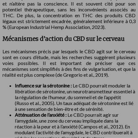
et n’altère pas la conscience. Il est souvent cité pour son
potentiel thérapeutique, sans les inconvénients associés au
THC. De plus, la concentration en THC des produits CBD
légaux est strictement encadrée, généralement inférieure à 0,3
% (European Industrial Hemp Association, 2023).
Mécanismes d’action du CBD sur le cerveau
Les mécanismes précis par lesquels le CBD agit sur le cerveau
sont en cours d’étude, mais les recherches suggèrent plusieurs
voies possibles. Il est important de préciser que ces
mécanismes sont simplifiés à des fins de vulgarisation, et que la
réalité est plus complexe (de Gregorio et al., 2019).
Influence sur la sérotonine :
Le CBD pourrait moduler la
libération de sérotonine, un neurotransmetteur essentiel à
la régulation de l’humeur, du sommeil et de l’appétit
(Russo et al., 2005). Un taux adéquat de sérotonine est lié
à une sensation de bien-être et de sérénité.
Atténuation de l’anxiété :
Le CBD pourrait agir sur
l’amygdale, une zone du cerveau impliquée dans la
réaction à la peur et à l’anxiété (Campos et al., 2012). En
modulant l’activité de l’amygdale, le CBD contribuerait à