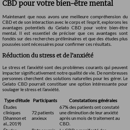
CBD pour votre bien-être mental
Maintenant que nous avons une meilleure compréhension du
CBD et de son interaction avec le corps et l’esprit, explorons les
avantages potentiels du Gelato CBD pour votre bien-être
mental. Il est essentiel de préciser que ces avantages sont
fondés sur des recherches préliminaires et que des études plus
poussées sont nécessaires pour confirmer ces résultats.
Réduction du stress et de l’anxiété
Le stress et l’anxiété sont des problèmes courants qui peuvent
impacter significativement notre qualité de vie. De nombreuses
personnes cherchent des solutions naturelles pour les gérer. Le
Gelato CBD pourrait constituer une option intéressante pour
soulager le stress et l’anxiété.
Type d’étude
Participants
Constatations générales
Études
67% des patients ont constaté
cliniques
72 patients
une diminution de leur anxiété
(Shannon et
anxieux
après un mois de traitement au
al., 2019)
CBD.