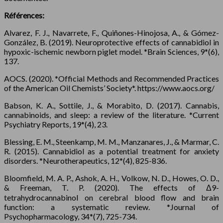
Références:
Alvarez, F. J., Navarrete, F., Quiñones-Hinojosa, A., & Gómez-
González, B. (2019). Neuroprotective effects of cannabidiol in
hypoxic-ischemic newborn piglet model. *Brain Sciences, 9*(6),
137.
AOCS. (2020). *Official Methods and Recommended Practices
of the American Oil Chemists’ Society*. https://www.aocs.org/
Babson, K. A., Sottile, J., & Morabito, D. (2017). Cannabis,
cannabinoids, and sleep: a review of the literature. *Current
Psychiatry Reports, 19*(4), 23.
Blessing, E. M., Steenkamp, M. M., Manzanares, J., & Marmar, C.
R. (2015). Cannabidiol as a potential treatment for anxiety
disorders. *Neurotherapeutics, 12*(4), 825-836.
Bloomfield, M. A. P., Ashok, A. H., Volkow, N. D., Howes, O. D.,
& Freeman, T. P. (2020). The effects of Δ9-
tetrahydrocannabinol on cerebral blood flow and brain
function: a systematic review. *Journal of
Psychopharmacology, 34*(7), 725-734.