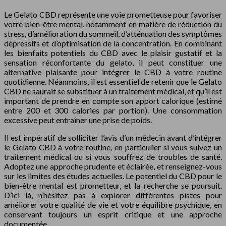
Le Gelato CBD représente une voie prometteuse pour favoriser
votre bien-être mental, notamment en matière de réduction du
stress, d’amélioration du sommeil, d’atténuation des symptômes
dépressifs et d’optimisation de la concentration. En combinant
les bienfaits potentiels du CBD avec le plaisir gustatif et la
sensation réconfortante du gelato, il peut constituer une
alternative plaisante pour intégrer le CBD à votre routine
quotidienne. Néanmoins, il est essentiel de retenir que le Gelato
CBD ne saurait se substituer à un traitement médical, et qu’il est
important de prendre en compte son apport calorique (estimé
entre 200 et 300 calories par portion). Une consommation
excessive peut entraîner une prise de poids.
Il est impératif de solliciter l’avis d’un médecin avant d’intégrer
le Gelato CBD à votre routine, en particulier si vous suivez un
traitement médical ou si vous souffrez de troubles de santé.
Adoptez une approche prudente et éclairée, et renseignez-vous
sur les limites des études actuelles. Le potentiel du CBD pour le
bien-être mental est prometteur, et la recherche se poursuit.
D’ici là, n’hésitez pas à explorer différentes pistes pour
améliorer votre qualité de vie et votre équilibre psychique, en
conservant toujours un esprit critique et une approche
documentée.