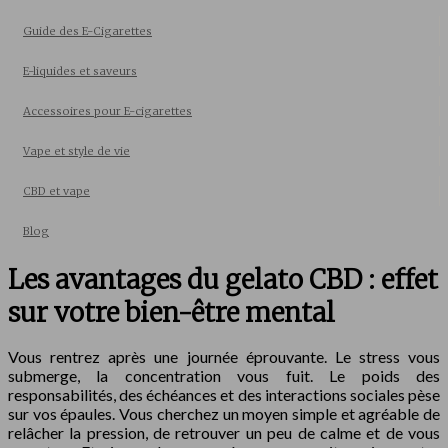
Guide des E-Cigarettes
E-liquides et saveurs
Accessoires pour E-cigarettes
Vape et style de vie
CBD et vape
Blog
Les avantages du gelato CBD : effet
sur votre bien-être mental
Vous rentrez après une journée éprouvante. Le stress vous
submerge, la concentration vous fuit. Le poids des
responsabilités, des échéances et des interactions sociales pèse
sur vos épaules. Vous cherchez un moyen simple et agréable de
relâcher la pression, de retrouver un peu de calme et de vous