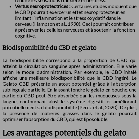
réduire les sensations d’anxiété et de stress.
Vertus neuroprotectrices :
Certaines études indiquent que
le CBD pourrait exercer un effet neuroprotecteur, en
limitant l’inflammation et le stress oxydatif dans le
cerveau (Hampson et al., 1998). Ceci pourrait contribuer
à préserver les cellules nerveuses et à soutenir la fonction
cognitive.
Biodisponibilité du CBD et gelato
La biodisponibilité correspond à la proportion de CBD qui
atteint la circulation sanguine après administration. Elle varie
selon le mode d’administration. Par exemple, le CBD inhalé
affiche une meilleure biodisponibilité que le CBD ingéré. Le
Gelato CBD présente un atout potentiel grâce à l’absorption
sublinguale partielle. En laissant fondre le gelato en bouche, une
partie du CBD peut être absorbée par les muqueuses sous la
langue, contournant ainsi le système digestif et améliorant
potentiellement sa biodisponibilité (Perez et al., 2020). De plus,
la présence de matières grasses dans le gelato pourrait
optimiser l’absorption du CBD, qui est liposoluble.
Les avantages potentiels du gelato