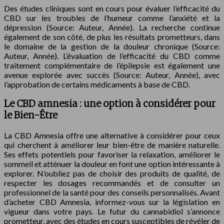
Des études cliniques sont en cours pour évaluer l’efficacité du
CBD sur les troubles de l’humeur comme l’anxiété et la
dépression (Source: Auteur, Année). La recherche continue
également de son côté, de plus les résultats prometteurs, dans
le domaine de la gestion de la douleur chronique (Source:
Auteur, Année). L’évaluation de l’efficacité du CBD comme
traitement complémentaire de l’épilepsie est également une
avenue explorée avec succès (Source: Auteur, Année), avec
l’approbation de certains médicaments à base de CBD.
Le CBD amnesia : une option à considérer pour
le Bien-Être
La CBD Amnesia offre une alternative à considérer pour ceux
qui cherchent à améliorer leur bien-être de manière naturelle.
Ses effets potentiels pour favoriser la relaxation, améliorer le
sommeil et atténuer la douleur en font une option intéressante à
explorer. N’oubliez pas de choisir des produits de qualité, de
respecter les dosages recommandés et de consulter un
professionnel de la santé pour des conseils personnalisés. Avant
d’acheter CBD Amnesia, informez-vous sur la législation en
vigueur dans votre pays. Le futur du cannabidiol s’annonce
prometteur, avec des études en cours susceptibles de révéler de