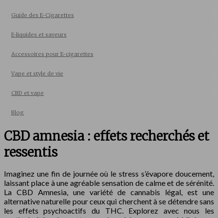
Guide des E-Cigarettes
E-liquides et saveurs
Accessoires pour E-cigarettes
Vape et style de vie
CBD et vape
Blog
CBD amnesia : effets recherchés et
ressentis
Imaginez une fin de journée où le stress s’évapore doucement,
laissant place à une agréable sensation de calme et de sérénité.
La CBD Amnesia, une variété de cannabis légal, est une
alternative naturelle pour ceux qui cherchent à se détendre sans
les effets psychoactifs du THC. Explorez avec nous les