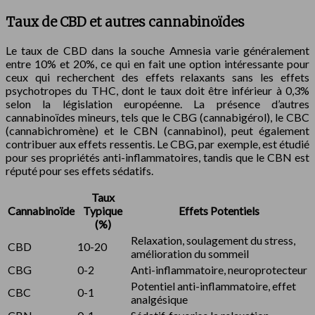
Taux de CBD et autres cannabinoïdes
Le taux de CBD dans la souche Amnesia varie généralement
entre 10% et 20%, ce qui en fait une option intéressante pour
ceux qui recherchent des effets relaxants sans les effets
psychotropes du THC, dont le taux doit être inférieur à 0,3%
selon la législation européenne. La présence d’autres
cannabinoïdes mineurs, tels que le CBG (cannabigérol), le CBC
(cannabichromène) et le CBN (cannabinol), peut également
contribuer aux effets ressentis. Le CBG, par exemple, est étudié
pour ses propriétés anti-inflammatoires, tandis que le CBN est
réputé pour ses effets sédatifs.
Taux
Cannabinoïde
Typique
Effets Potentiels
(%)
Relaxation, soulagement du stress,
CBD
10-20
amélioration du sommeil
CBG
0-2
Anti-inflammatoire, neuroprotecteur
Potentiel anti-inflammatoire, effet
CBC
0-1
analgésique