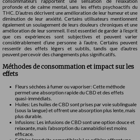
consommateurs rapportent une sensation de relaxation
profonde et de calme mental, sans les effets psychoactifs du
THC. D’autres décrivent une amélioration de leur humeur et une
diminution de leur anxiété. Certains utilisateurs mentionnent
également un soulagement de leurs douleurs chroniques et une
amélioration de leur sommeil. Il est essentiel de garder à l’esprit
que ces expériences sont subjectives et peuvent varier
considérablement d’une personne à l’autre. Certains peuvent
ressentir des effets légers et subtils, tandis que d’autres
peuvent percevoir des changements plus significatifs.
Méthodes de consommation et impact sur les
effets
Fleurs séchées à fumer ou vaporiser: Cette méthode
permet une absorption rapide du CBD et des effets
quasi-immédiats.
Huiles: Les huiles de CBD sont prises par voie sublinguale
(sous la langue) et offrent une absorption plus lente, mais
plus durable.
Infusions: Les infusions de CBD sont une option douce et
relaxante, mais l’absorption du cannabidiol est moins
efficace.
Edibles (produits comestibles): Les edibles offrent une