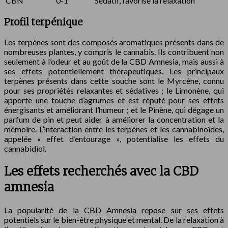
CBN
0-1
Sédatif, favorise la relaxation
Profil terpénique
Les terpènes sont des composés aromatiques présents dans de
nombreuses plantes, y compris le cannabis. Ils contribuent non
seulement à l’odeur et au goût de la CBD Amnesia, mais aussi à
ses effets potentiellement thérapeutiques. Les principaux
terpènes présents dans cette souche sont le Myrcène, connu
pour ses propriétés relaxantes et sédatives ; le Limonène, qui
apporte une touche d’agrumes et est réputé pour ses effets
énergisants et améliorant l’humeur ; et le Pinène, qui dégage un
parfum de pin et peut aider à améliorer la concentration et la
mémoire. L’interaction entre les terpènes et les cannabinoïdes,
appelée « effet d’entourage », potentialise les effets du
cannabidiol.
Les effets recherchés avec la CBD
amnesia
La popularité de la CBD Amnesia repose sur ses effets
potentiels sur le bien-être physique et mental. De la relaxation à