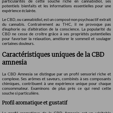
particularités de cette souche riche en cannabidiol, ses
potentiels bienfaits et les informations essentielles pour une
expérience éclairée.
Le CBD, ou cannabidiol, est un composé non psychoactif extrait
du cannabis. Contrairement au THC, il ne provoque pas
d’euphorie ou d’altération de la conscience. La popularité du
CBD ne cesse de croître grâce à ses propriétés potentielles
pour favoriser la relaxation, améliorer le sommeil et soulager
certaines douleurs.
Caractéristiques uniques de la CBD
amnesia
La CBD Amnesia se distingue par un profil sensoriel riche et
complexe. Ses arômes et saveurs, combinés à ses composants
chimiques, contribuent à une expérience unique pour chaque
consommateur. Examinons de plus près ce qui rend cette
souche si particulière.
Profil aromatique et gustatif
Le profil aromatique de la CBD Amnesia est un véritable