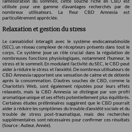
l’amélioration du sommeil, cette souche riche en CBD est
utilisée pour une gamme d’avantages recherchés par de
nombreux utilisateurs. La fleur CBD Amnesia est
particulièrement appréciée.
Relaxation et gestion du stress
Le cannabidiol interagit avec le système endocannabinoïde
(SEC), un réseau complexe de récepteurs présents dans tout le
corps. Ce système joue un rôle crucial dans la régulation de
nombreuses fonctions physiologiques, notamment l’humeur, le
stress et le sommeil. En modulant l’activité du SEC, le CBD peut
aider à réduire le stress et l’anxiété. De nombreux utilisateurs de
CBD Amnesia rapportent une sensation de calme et de détente
après la consommation. D’autres souches de CBD, comme la
Charlotte’s Web, sont également réputées pour leurs effets
relaxants, mais la CBD Amnesia se distingue par son profil
aromatique unique et ses effets potentiellement plus équilibrés.
Certaines études préliminaires suggèrent que le CBD pourrait
aider à réduire les symptômes du trouble d’anxiété sociale et du
trouble de stress post-traumatique, mais des recherches
supplémentaires sont nécessaires pour confirmer ces résultats
(Source : Auteur, Année).