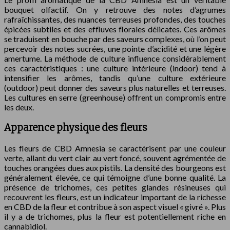
bouquet olfactif. On y retrouve des notes d’agrumes
rafraîchissantes, des nuances terreuses profondes, des touches
épicées subtiles et des effluves florales délicates. Ces arômes
se traduisent en bouche par des saveurs complexes, où l’on peut
percevoir des notes sucrées, une pointe d’acidité et une légère
amertume. La méthode de culture influence considérablement
ces caractéristiques : une culture intérieure (indoor) tend à
intensifier les arômes, tandis qu’une culture extérieure
(outdoor) peut donner des saveurs plus naturelles et terreuses.
Les cultures en serre (greenhouse) offrent un compromis entre
les deux.
Apparence physique des fleurs
Les fleurs de CBD Amnesia se caractérisent par une couleur
verte, allant du vert clair au vert foncé, souvent agrémentée de
touches orangées dues aux pistils. La densité des bourgeons est
généralement élevée, ce qui témoigne d’une bonne qualité. La
présence de trichomes, ces petites glandes résineuses qui
recouvrent les fleurs, est un indicateur important de la richesse
en CBD de la fleur et contribue à son aspect visuel « givré ». Plus
il y a de trichomes, plus la fleur est potentiellement riche en
cannabidiol.