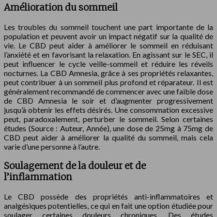
Amélioration du sommeil
Les troubles du sommeil touchent une part importante de la
population et peuvent avoir un impact négatif sur la qualité de
vie. Le CBD peut aider à améliorer le sommeil en réduisant
l’anxiété et en favorisant la relaxation. En agissant sur le SEC, il
peut influencer le cycle veille-sommeil et réduire les réveils
nocturnes. La CBD Amnesia, grâce à ses propriétés relaxantes,
peut contribuer à un sommeil plus profond et réparateur. Il est
généralement recommandé de commencer avec une faible dose
de CBD Amnesia le soir et d’augmenter progressivement
jusqu’à obtenir les effets désirés. Une consommation excessive
peut, paradoxalement, perturber le sommeil. Selon certaines
études (Source : Auteur, Année), une dose de 25mg à 75mg de
CBD peut aider à améliorer la qualité du sommeil, mais cela
varie d’une personne à l’autre.
Soulagement de la douleur et de
l’inflammation
Le CBD possède des propriétés anti-inflammatoires et
analgésiques potentielles, ce qui en fait une option étudiée pour
soulager certaines douleurs chroniques. Des études