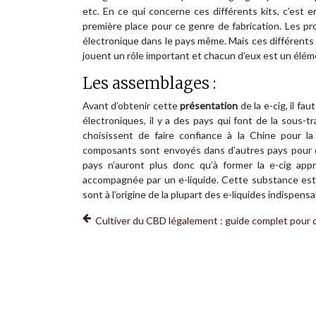
etc. En ce qui concerne ces différents kits, c’est e
première place pour ce genre de fabrication. Les p
électronique dans le pays même. Mais ces différent
jouent un rôle important et chacun d’eux est un élém
Les assemblages :
Avant d’obtenir cette
présentation
de la e-cig, il fa
électroniques, il y a des pays qui font de la sous-t
choisissent de faire confiance à la Chine pour la
composants sont envoyés dans d’autres pays pour qu
pays n’auront plus donc qu’à former la e-cig appr
accompagnée par un e-liquide. Cette substance est 
sont à l’origine de la plupart des e-liquides indispens
Cultiver du CBD légalement : guide complet pour