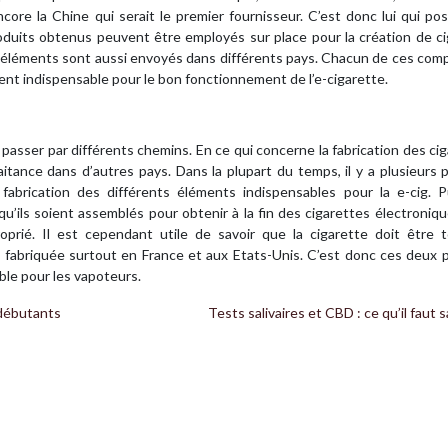
ncore la Chine qui serait le premier fournisseur. C’est donc lui qui po
roduits obtenus peuvent être employés sur place pour la création de c
s éléments sont aussi envoyés dans différents pays. Chacun de ces co
ent indispensable pour le bon fonctionnement de l’e-cigarette.
ut passer par différents chemins. En ce qui concerne la fabrication des ci
raitance dans d’autres pays. Dans la plupart du temps, il y a plusieurs 
 fabrication des différents éléments indispensables pour la e-cig. P
’ils soient assemblés pour obtenir à la fin des cigarettes électroniq
oprié. Il est cependant utile de savoir que la cigarette doit être t
fabriquée surtout en France et aux Etats-Unis. C’est donc ces deux p
able pour les vapoteurs.
 débutants
Tests salivaires et CBD : ce qu’il faut s