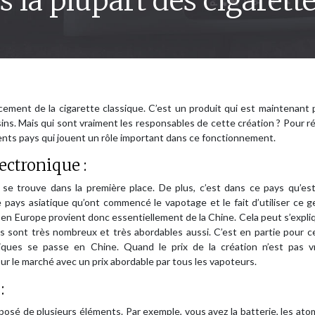
 la plupart des cigarett
cement de la cigarette classique. C’est un produit qui est maintenant
ins. Mais qui sont vraiment les responsables de cette création ? Pour 
rents pays qui jouent un rôle important dans ce fonctionnement.
lectronique :
i se trouve dans la première place. De plus, c’est dans ce pays qu’es
 pays asiatique qu’ont commencé le vapotage et le fait d’utiliser ce 
ig en Europe provient donc essentiellement de la Chine. Cela peut s’expli
Ils sont très nombreux et très abordables aussi. C’est en partie pour 
oniques se passe en Chine. Quand le prix de la création n’est pas v
 sur le marché avec un prix abordable par tous les vapoteurs.
:
osé de plusieurs éléments. Par exemple, vous avez la batterie, les ato