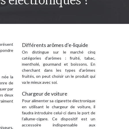
es électroniques ?
 présent
Différents arômes d’e-liquide
répondre
On distingue sur le marché cinq
catégories d’arômes : fruité, tabac,
mentholé, gourmand et boissons. En
cherchant dans les types d’arômes
fruités, on peut choisir un le produit qui
t née la
va le mieux avec soi.
genre de
quer par
Chargeur de voiture
ces deux
Pour alimenter sa cigarette électronique
raiment
en utilisant le chargeur de voiture, il
faudra introduire celui-ci dans le port de
l’allume-cigare. Ce dispositif est un
accessoire indispensable aux
miseurs,