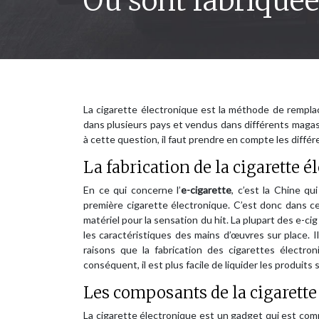
Où sont fabriquées
La cigarette électronique est la méthode de rempla
dans plusieurs pays et vendus dans différents magas
à cette question, il faut prendre en compte les diffé
La fabrication de la cigarette é
En ce qui concerne l’
e-cigarette
, c’est la Chine qu
première cigarette électronique. C’est donc dans ce
matériel pour la sensation du hit. La plupart des e-c
les caractéristiques des mains d’œuvres sur place. 
raisons que la fabrication des cigarettes électr
conséquent, il est plus facile de liquider les produits
Les composants de la cigarette 
La cigarette électronique est un gadget qui est comp