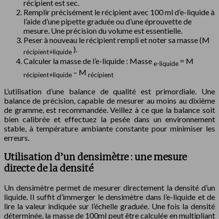
récipient est sec.
Remplir précisément le récipient avec 100 ml d’e-liquide à
l’aide d’une pipette graduée ou d’une éprouvette de
mesure. Une précision du volume est essentielle.
Peser à nouveau le récipient rempli et noter sa masse (M
).
récipient+liquide
Calculer la masse de l’e-liquide : Masse
= M
e-liquide
– M
récipient+liquide
récipient
L’utilisation d’une balance de qualité est primordiale. Une
balance de précision, capable de mesurer au moins au dixième
de gramme, est recommandée. Veillez à ce que la balance soit
bien calibrée et effectuez la pesée dans un environnement
stable, à température ambiante constante pour minimiser les
erreurs.
Utilisation d’un densimètre : une mesure
directe de la densité
Un densimètre permet de mesurer directement la densité d’un
liquide. Il suffit d’immerger le densimètre dans l’e-liquide et de
lire la valeur indiquée sur l’échelle graduée. Une fois la densité
déterminée, la masse de 100ml peut être calculée en multipliant