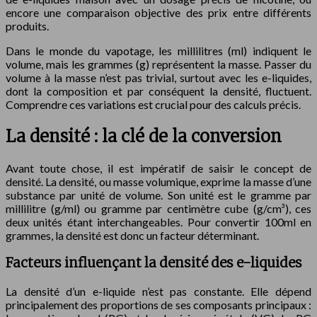
encore une comparaison objective des prix entre différents
produits.
Dans le monde du vapotage, les millilitres (ml) indiquent le
volume, mais les grammes (g) représentent la masse. Passer du
volume à la masse n’est pas trivial, surtout avec les e-liquides,
dont la composition et par conséquent la densité, fluctuent.
Comprendre ces variations est crucial pour des calculs précis.
La densité : la clé de la conversion
Avant toute chose, il est impératif de saisir le concept de
densité. La densité, ou masse volumique, exprime la masse d’une
substance par unité de volume. Son unité est le gramme par
millilitre (g/ml) ou gramme par centimètre cube (g/cm³), ces
deux unités étant interchangeables. Pour convertir 100ml en
grammes, la densité est donc un facteur déterminant.
Facteurs influençant la densité des e-liquides
La densité d’un e-liquide n’est pas constante. Elle dépend
principalement des proportions de ses composants principaux :