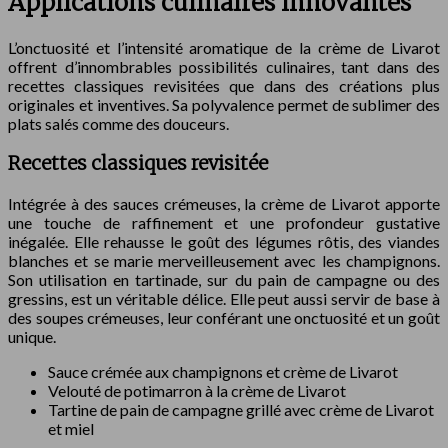
Applications culinaires innovantes
L’onctuosité et l’intensité aromatique de la crème de Livarot
offrent d’innombrables possibilités culinaires, tant dans des
recettes classiques revisitées que dans des créations plus
originales et inventives. Sa polyvalence permet de sublimer des
plats salés comme des douceurs.
Recettes classiques revisitée
Intégrée à des sauces crémeuses, la crème de Livarot apporte
une touche de raffinement et une profondeur gustative
inégalée. Elle rehausse le goût des légumes rôtis, des viandes
blanches et se marie merveilleusement avec les champignons.
Son utilisation en tartinade, sur du pain de campagne ou des
gressins, est un véritable délice. Elle peut aussi servir de base à
des soupes crémeuses, leur conférant une onctuosité et un goût
unique.
Sauce crémée aux champignons et crème de Livarot
Velouté de potimarron à la crème de Livarot
Tartine de pain de campagne grillé avec crème de Livarot
et miel