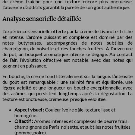
de crème fraîche pour une texture encore plus onctueuse.
L’absence d’additifs garantit la pureté de son goût authentique.
Analyse sensorielle détaillée
L’expérience sensorielle offerte par la crème de Livarot est riche
et intense. L’arôme puissant et complexe est dominé par des
notes butyreuses, accompagnées de notes subtiles de
champignon, de noisette et des touches fruitées. A l’ouverture
du pot, un bouquet aromatique intense se dégage. Au contact
de l’air, l’évolution olfactive est notable, avec des notes qui
gagnent en puissance.
En bouche, la crème fond littéralement sur la langue. L’intensité
du goût est remarquable : une salinité fine et équilibrée, une
légère acidité et une longueur en bouche exceptionnelle, avec
des arômes qui persistent longtemps après la dégustation. La
texture est onctueuse, crémeuse, presque veloutée.
Aspect visuel :
Couleur ivoire pâle, texture lisse et
homogène.
Olfactif :
Arômes intenses et complexes de beurre frais,
champignons de Paris, noisette, et subtiles notes fruitées
(pomme, poire).