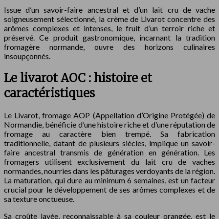
Issue d’un savoir-faire ancestral et d’un lait cru de vache
soigneusement sélectionné, la crème de Livarot concentre des
arômes complexes et intenses, le fruit d’un terroir riche et
préservé. Ce produit gastronomique, incarnant la tradition
fromagère normande, ouvre des horizons culinaires
insoupçonnés.
Le livarot AOC : histoire et
caractéristiques
Le Livarot, fromage AOP (Appellation d’Origine Protégée) de
Normandie, bénéficie d’une histoire riche et d’une réputation de
fromage au caractère bien trempé. Sa fabrication
traditionnelle, datant de plusieurs siècles, implique un savoir-
faire ancestral transmis de génération en génération. Les
fromagers utilisent exclusivement du lait cru de vaches
normandes, nourries dans les pâturages verdoyants de la région.
La maturation, qui dure au minimum 6 semaines, est un facteur
crucial pour le développement de ses arômes complexes et de
sa texture onctueuse.
Sa croûte lavée, reconnaissable à sa couleur orangée, est le