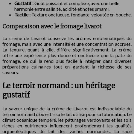
Gustatif :
Goût puissant et complexe, avec une belle
harmonie entre salinité, acidité et notes umami.
Tactile :
Texture onctueuse, fondante, veloutée en bouche.
Comparaison avec le fromage livarot
La crème de Livarot conserve les arômes emblématiques du
fromage, mais avec une intensité et une concentration accrues.
La texture, quant à elle, diffère significativement. La crème
offre une expérience plus douce et onctueuse que la pâte du
fromage, ce qui la rend plus facile à intégrer dans diverses
préparations culinaires tout en gardant la richesse de ses
saveurs.
Le terroir normand : un héritage
gustatif
La saveur unique de la crème de Livarot est indissociable du
terroir normand d’où est issu le lait utilisé pour sa fabrication. Le
climat océanique tempéré, les pâturages verdoyants et les sols
riches en nutriments influencent profondément les qualités
organoleptiques du lait des vaches normandes. La race