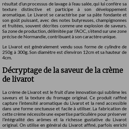
résultat d’un processus de lavage à l’eau salée, qui lui confère sa
texture distinctive et participe à son développement
aromatique. Le Livarot se caractérise par sa pâte fondante et
son goût puissant, avec des notes butyreuses, champignonnes
et fruitées, souvent décrites comme une explosion de saveurs.
Sa zone de production, délimitée par l’AOC, s’étend sur une zone
précise de Normandie, contribuant à son caractère unique.
Le Livarot est généralement vendu sous forme de cylindre de
250g à 300g. Son diamètre est d’environ 12cm et sa hauteur de
4cm.
Décryptage de la saveur de la crème
de livarot
La crème de Livarot est le fruit d’une innovation qui sublime les
saveurs et la texture du fromage original. Ce produit raffiné
capture l’intensité aromatique du Livarot et la rend accessible
dans une forme onctueuse et facile à utiliser. La fabrication de
cette crème nécessite une expertise particulière pour préserver
l’intégralité des arômes et la richesse gustative du Livarot
original. On utilise en général du Livarot affiné, parfois enrichi