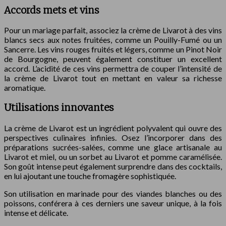
Accords mets et vins
Pour un mariage parfait, associez la crème de Livarot à des vins
blancs secs aux notes fruitées, comme un Pouilly-Fumé ou un
Sancerre. Les vins rouges fruités et légers, comme un Pinot Noir
de Bourgogne, peuvent également constituer un excellent
accord. L’acidité de ces vins permettra de couper l’intensité de
la crème de Livarot tout en mettant en valeur sa richesse
aromatique.
Utilisations innovantes
La crème de Livarot est un ingrédient polyvalent qui ouvre des
perspectives culinaires infinies. Osez l’incorporer dans des
préparations sucrées-salées, comme une glace artisanale au
Livarot et miel, ou un sorbet au Livarot et pomme caramélisée.
Son goût intense peut également surprendre dans des cocktails,
en lui ajoutant une touche fromagère sophistiquée.
Son utilisation en marinade pour des viandes blanches ou des
poissons, conférera à ces derniers une saveur unique, à la fois
intense et délicate.