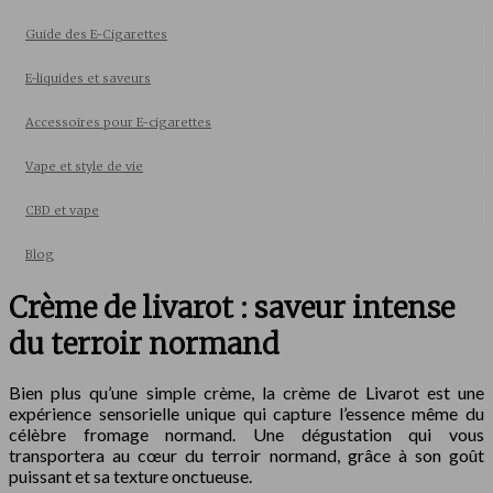
Guide des E-Cigarettes
E-liquides et saveurs
Accessoires pour E-cigarettes
Vape et style de vie
CBD et vape
Blog
Crème de livarot : saveur intense
du terroir normand
Bien plus qu’une simple crème, la crème de Livarot est une
expérience sensorielle unique qui capture l’essence même du
célèbre fromage normand. Une dégustation qui vous
transportera au cœur du terroir normand, grâce à son goût
puissant et sa texture onctueuse.