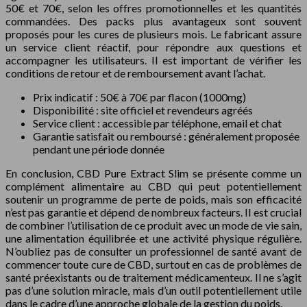
50€ et 70€, selon les offres promotionnelles et les quantités
commandées. Des packs plus avantageux sont souvent
proposés pour les cures de plusieurs mois. Le fabricant assure
un service client réactif, pour répondre aux questions et
accompagner les utilisateurs. Il est important de vérifier les
conditions de retour et de remboursement avant l’achat.
Prix indicatif : 50€ à 70€ par flacon (1000mg)
Disponibilité : site officiel et revendeurs agréés
Service client : accessible par téléphone, email et chat
Garantie satisfait ou remboursé : généralement proposée
pendant une période donnée
En conclusion, CBD Pure Extract Slim se présente comme un
complément alimentaire au CBD qui peut potentiellement
soutenir un programme de perte de poids, mais son efficacité
n’est pas garantie et dépend de nombreux facteurs. Il est crucial
de combiner l’utilisation de ce produit avec un mode de vie sain,
une alimentation équilibrée et une activité physique régulière.
N’oubliez pas de consulter un professionnel de santé avant de
commencer toute cure de CBD, surtout en cas de problèmes de
santé préexistants ou de traitement médicamenteux. Il ne s’agit
pas d’une solution miracle, mais d’un outil potentiellement utile
dans le cadre d’une approche globale de la gestion du poids.