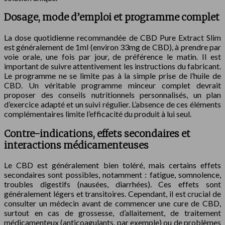
Dosage, mode d’emploi et programme complet
La dose quotidienne recommandée de CBD Pure Extract Slim
est généralement de 1ml (environ 33mg de CBD), à prendre par
voie orale, une fois par jour, de préférence le matin. Il est
important de suivre attentivement les instructions du fabricant.
Le programme ne se limite pas à la simple prise de l’huile de
CBD. Un véritable programme minceur complet devrait
proposer des conseils nutritionnels personnalisés, un plan
d’exercice adapté et un suivi régulier. L’absence de ces éléments
complémentaires limite l’efficacité du produit à lui seul.
Contre-indications, effets secondaires et
interactions médicamenteuses
Le CBD est généralement bien toléré, mais certains effets
secondaires sont possibles, notamment : fatigue, somnolence,
troubles digestifs (nausées, diarrhées). Ces effets sont
généralement légers et transitoires. Cependant, il est crucial de
consulter un médecin avant de commencer une cure de CBD,
surtout en cas de grossesse, d’allaitement, de traitement
médicamenteux (anticoagulants, par exemple) ou de problèmes