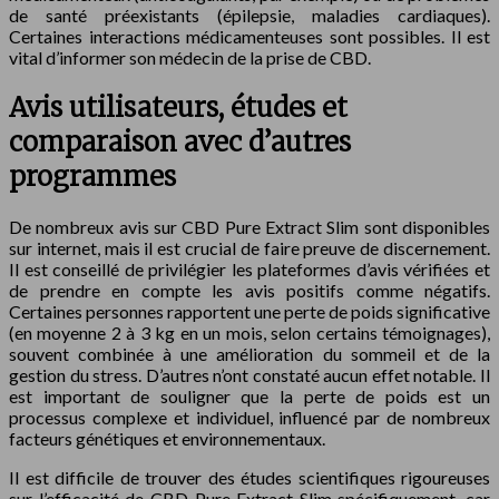
de santé préexistants (épilepsie, maladies cardiaques).
Certaines interactions médicamenteuses sont possibles. Il est
vital d’informer son médecin de la prise de CBD.
Avis utilisateurs, études et
comparaison avec d’autres
programmes
De nombreux avis sur CBD Pure Extract Slim sont disponibles
sur internet, mais il est crucial de faire preuve de discernement.
Il est conseillé de privilégier les plateformes d’avis vérifiées et
de prendre en compte les avis positifs comme négatifs.
Certaines personnes rapportent une perte de poids significative
(en moyenne 2 à 3 kg en un mois, selon certains témoignages),
souvent combinée à une amélioration du sommeil et de la
gestion du stress. D’autres n’ont constaté aucun effet notable. Il
est important de souligner que la perte de poids est un
processus complexe et individuel, influencé par de nombreux
facteurs génétiques et environnementaux.
Il est difficile de trouver des études scientifiques rigoureuses
sur l’efficacité de CBD Pure Extract Slim spécifiquement, car