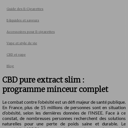
Guide des E-Cigarettes
E-liquides et saveurs
Accessoires pour E-cigarettes
Vape et style de vie
CBD et vape
Blog
CBD pure extract slim :
programme minceur complet
Le combat contre l’obésité est un défi majeur de santé publique.
En France, plus de 15 millions de personnes sont en situation
d’obésité, selon les dernières données de l’INSEE. Face à ce
constat, de nombreuses personnes recherchent des solutions
naturelles pour une perte de poids saine et durable. Le