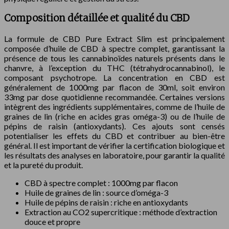
Composition détaillée et qualité du CBD
La formule de CBD Pure Extract Slim est principalement
composée d’huile de CBD à spectre complet, garantissant la
présence de tous les cannabinoïdes naturels présents dans le
chanvre, à l’exception du THC (tétrahydrocannabinol), le
composant psychotrope. La concentration en CBD est
généralement de 1000mg par flacon de 30ml, soit environ
33mg par dose quotidienne recommandée. Certaines versions
intègrent des ingrédients supplémentaires, comme de l’huile de
graines de lin (riche en acides gras oméga-3) ou de l’huile de
pépins de raisin (antioxydants). Ces ajouts sont censés
potentialiser les effets du CBD et contribuer au bien-être
général. Il est important de vérifier la certification biologique et
les résultats des analyses en laboratoire, pour garantir la qualité
et la pureté du produit.
CBD à spectre complet : 1000mg par flacon
Huile de graines de lin : source d’oméga-3
Huile de pépins de raisin : riche en antioxydants
Extraction au CO2 supercritique : méthode d’extraction
douce et propre