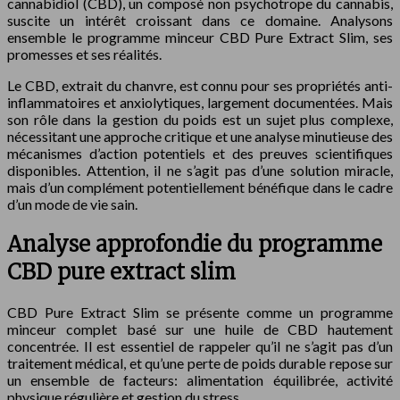
cannabidiol (CBD), un composé non psychotrope du cannabis,
suscite un intérêt croissant dans ce domaine. Analysons
ensemble le programme minceur CBD Pure Extract Slim, ses
promesses et ses réalités.
Le CBD, extrait du chanvre, est connu pour ses propriétés anti-
inflammatoires et anxiolytiques, largement documentées. Mais
son rôle dans la gestion du poids est un sujet plus complexe,
nécessitant une approche critique et une analyse minutieuse des
mécanismes d’action potentiels et des preuves scientifiques
disponibles. Attention, il ne s’agit pas d’une solution miracle,
mais d’un complément potentiellement bénéfique dans le cadre
d’un mode de vie sain.
Analyse approfondie du programme
CBD pure extract slim
CBD Pure Extract Slim se présente comme un programme
minceur complet basé sur une huile de CBD hautement
concentrée. Il est essentiel de rappeler qu’il ne s’agit pas d’un
traitement médical, et qu’une perte de poids durable repose sur
un ensemble de facteurs: alimentation équilibrée, activité
physique régulière et gestion du stress.