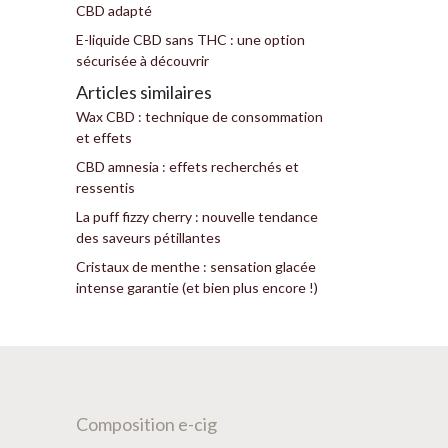
CBD adapté
E-liquide CBD sans THC : une option
sécurisée à découvrir
Articles similaires
Wax CBD : technique de consommation
et effets
CBD amnesia : effets recherchés et
ressentis
La puff fizzy cherry : nouvelle tendance
des saveurs pétillantes
Cristaux de menthe : sensation glacée
intense garantie (et bien plus encore !)
Composition e-cig