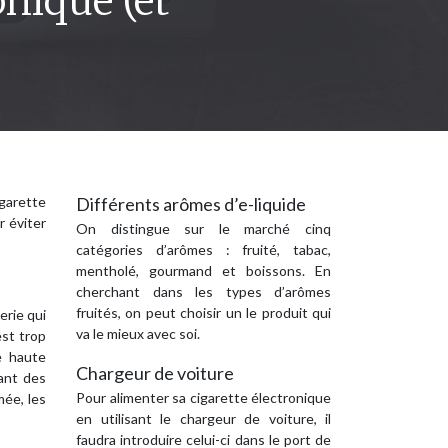
onique (et
igarette
Différents arômes d’e-liquide
r éviter
On distingue sur le marché cinq
catégories d’arômes : fruité, tabac,
mentholé, gourmand et boissons. En
cherchant dans les types d’arômes
fruités, on peut choisir un le produit qui
erie qui
va le mieux avec soi.
est trop
e haute
Chargeur de voiture
ant des
Pour alimenter sa cigarette électronique
mée, les
en utilisant le chargeur de voiture, il
faudra introduire celui-ci dans le port de