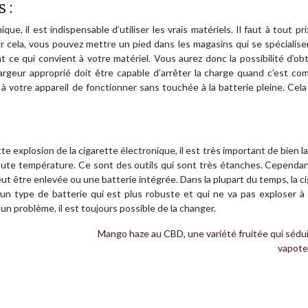
 :
ue, il est indispensable d’utiliser les vrais matériels. Il faut à tout pri
r cela, vous pouvez mettre un pied dans les magasins qui se spécialis
 ce qui convient à votre matériel. Vous aurez donc la possibilité d’ob
hargeur approprié doit être capable d’arrêter la charge quand c’est com
à votre appareil de fonctionner sans touchée à la batterie pleine. Cela
e explosion de la cigarette électronique, il est très important de bien la 
aute température. Ce sont des outils qui sont très étanches. Cependant
eut être enlevée ou une batterie intégrée. Dans la plupart du temps, la c
 un type de batterie qui est plus robuste et qui ne va pas exploser 
 un problème, il est toujours possible de la changer.
Mango haze au CBD, une variété fruitée qui sédui
vapote