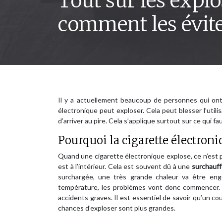
Tout sur les explo
comment les évite
Il y a actuellement beaucoup de personnes qui ont 
électronique peut exploser. Cela peut blesser l’uti
d’arriver au pire. Cela s’applique surtout sur ce qui fa
Pourquoi la cigarette électron
Quand une cigarette électronique explose, ce n’est pas
est à l’intérieur. Cela est souvent dû à une
surchauff
surchargée, une très grande chaleur va être en
température, les problèmes vont donc commencer. A
accidents graves. Il est essentiel de savoir qu’un cou
chances d’exploser sont plus grandes.