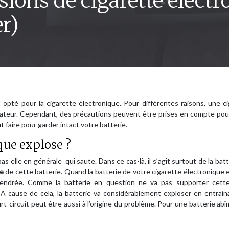
sions de cigarette électr
r)
opté pour la cigarette électronique. Pour différentes raisons, une c
lisateur. Cependant, des précautions peuvent être prises en compte pou
ut faire pour garder intact votre batterie.
ique explose ?
 elle en générale qui saute. Dans ce cas-là, il s’agit surtout de la batt
e
de cette batterie. Quand la batterie de votre cigarette électronique 
gendrée. Comme la batterie en question ne va pas supporter cett
 cause de cela, la batterie va considérablement exploser en entrain
rt-circuit peut être aussi à l’origine du problème. Pour une batterie abî