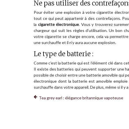
Ne pas utiliser des contrefaçons
Pour éviter une explosion à votre cigarette électroniq
tout ce qui peut appartenir à des contrefaçons. Pou
la
cigarette électronique
. Vous y trouverez surement
chargeur qui suit les règles d’utilisation. Un bon c
votre cigarette se charge encore, cela va permettre 
une surchauffe et il n’y aura aucune explosion.
Le type de batterie :
Comme c’est la batterie qui est l’élément clé dans cett
Il existe des batteries qui peuvent supporter une h
possible de choisir entre une batterie amovible qui p
électronique dont la batterie est amovible emploie
surchauffe dans votre appareil. De plus, même si il y a
Tea grey earl : élégance britannique vapoteuse