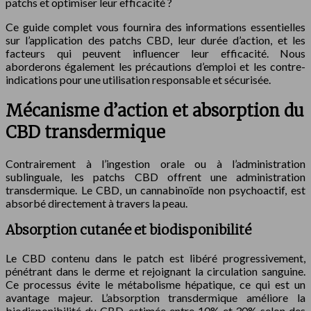
patchs et optimiser leur efficacité ?
Ce guide complet vous fournira des informations essentielles
sur l’application des patchs CBD, leur durée d’action, et les
facteurs qui peuvent influencer leur efficacité. Nous
aborderons également les précautions d’emploi et les contre-
indications pour une utilisation responsable et sécurisée.
Mécanisme d’action et absorption du
CBD transdermique
Contrairement à l’ingestion orale ou à l’administration
sublinguale, les patchs CBD offrent une administration
transdermique. Le CBD, un cannabinoïde non psychoactif, est
absorbé directement à travers la peau.
Absorption cutanée et biodisponibilité
Le CBD contenu dans le patch est libéré progressivement,
pénétrant dans le derme et rejoignant la circulation sanguine.
Ce processus évite le métabolisme hépatique, ce qui est un
avantage majeur. L’absorption transdermique améliore la
biodisponibilité du CBD, estimée entre 10% et 30% selon des