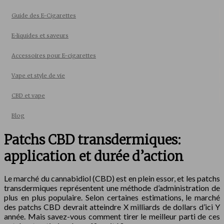
Guide des E-Cigarettes
E-liquides et saveurs
Accessoires pour E-cigarettes
Vape et style de vie
CBD et vape
Blog
Patchs CBD transdermiques:
application et durée d’action
Le marché du cannabidiol (CBD) est en plein essor, et les patchs
transdermiques représentent une méthode d’administration de
plus en plus populaire. Selon certaines estimations, le marché
des patchs CBD devrait atteindre X milliards de dollars d’ici Y
année. Mais savez-vous comment tirer le meilleur parti de ces