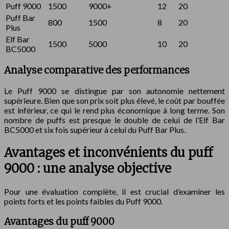
Puff 9000
1500
9000+
12
20
Puff Bar
800
1500
8
20
Plus
Elf Bar
1500
5000
10
20
BC5000
Analyse comparative des performances
Le Puff 9000 se distingue par son autonomie nettement
supérieure. Bien que son prix soit plus élevé, le coût par bouffée
est inférieur, ce qui le rend plus économique à long terme. Son
nombre de puffs est presque le double de celui de l’Elf Bar
BC5000 et six fois supérieur à celui du Puff Bar Plus.
Avantages et inconvénients du puff
9000 : une analyse objective
Pour une évaluation complète, il est crucial d’examiner les
points forts et les points faibles du Puff 9000.
Avantages du puff 9000