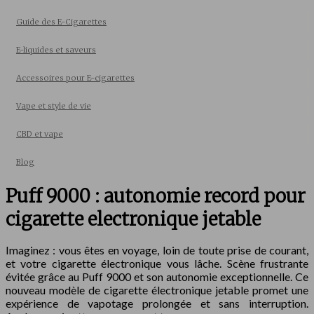
Guide des E-Cigarettes
E-liquides et saveurs
Accessoires pour E-cigarettes
Vape et style de vie
CBD et vape
Blog
Puff 9000 : autonomie record pour
cigarette electronique jetable
Imaginez : vous êtes en voyage, loin de toute prise de courant,
et votre cigarette électronique vous lâche. Scène frustrante
évitée grâce au Puff 9000 et son autonomie exceptionnelle. Ce
nouveau modèle de cigarette électronique jetable promet une
expérience de vapotage prolongée et sans interruption.