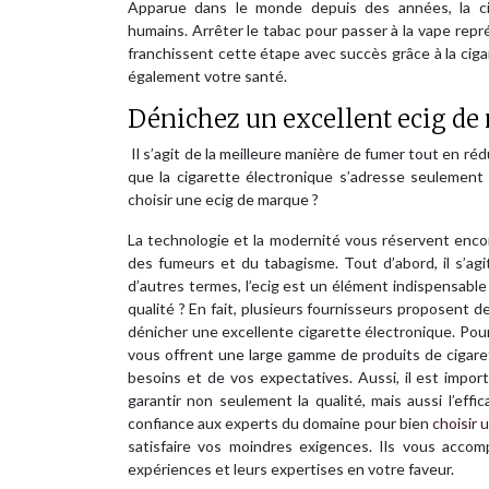
Apparue dans le monde depuis des années, la ci
humains. Arrêter le tabac pour passer à la vape re
franchissent cette étape avec succès grâce à la cigar
également votre santé.
Dénichez un excellent ecig de
Il s’agit de la meilleure manière de fumer tout en rédu
que la cigarette électronique s’adresse seulement
choisir une ecig de marque ?
La technologie et la modernité vous réservent encor
des fumeurs et du tabagisme. Tout d’abord, il s’agi
d’autres termes, l’ecig est un élément indispensabl
qualité ? En fait, plusieurs fournisseurs proposent de
dénicher une excellente cigarette électronique. Pour 
vous offrent une large gamme de produits de cigaret
besoins et de vos expectatives. Aussi, il est impo
garantir non seulement la qualité, mais aussi l’effi
confiance aux experts du domaine pour bien
choisir 
satisfaire vos moindres exigences. Ils vous accomp
expériences et leurs expertises en votre faveur.