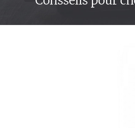
Consseils pour c