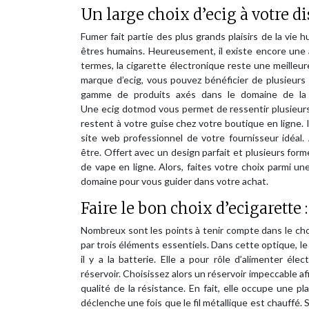
Un large choix d’ecig à votre di
Fumer fait partie des plus grands plaisirs de la vie
êtres humains. Heureusement, il existe encore une 
termes, la cigarette électronique reste une meilleur
marque d’ecig, vous pouvez bénéficier de plusieurs
gamme de produits axés dans le domaine de la 
Une ecig dotmod vous permet de ressentir plusieurs s
restent à votre guise chez votre boutique en ligne. 
site web professionnel de votre fournisseur idéal. 
être. Offert avec un design parfait et plusieurs for
de vape en ligne. Alors, faites votre choix parmi u
domaine pour vous guider dans votre achat.
Faire le bon choix d’ecigarette 
Nombreux sont les points à tenir compte dans le ch
par trois éléments essentiels. Dans cette optique, le 
il y a la batterie. Elle a pour rôle d’alimenter é
réservoir. Choisissez alors un réservoir impeccable afi
qualité de la résistance. En fait, elle occupe une pla
déclenche une fois que le fil métallique est chauffé. 