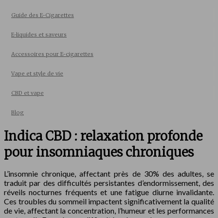
Guide des E-Cigarettes
E-liquides et saveurs
Accessoires pour E-cigarettes
Vape et style de vie
CBD et vape
Blog
Indica CBD : relaxation profonde
pour insomniaques chroniques
L’insomnie chronique, affectant près de 30% des adultes, se
traduit par des difficultés persistantes d’endormissement, des
réveils nocturnes fréquents et une fatigue diurne invalidante.
Ces troubles du sommeil impactent significativement la qualité
de vie, affectant la concentration, l’humeur et les performances