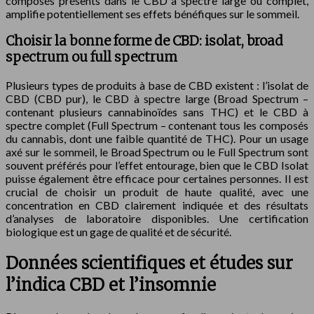
composés présents dans le CBD à spectre large ou complet,
amplifie potentiellement ses effets bénéfiques sur le sommeil.
Choisir la bonne forme de CBD: isolat, broad
spectrum ou full spectrum
Plusieurs types de produits à base de CBD existent : l’isolat de
CBD (CBD pur), le CBD à spectre large (Broad Spectrum –
contenant plusieurs cannabinoïdes sans THC) et le CBD à
spectre complet (Full Spectrum – contenant tous les composés
du cannabis, dont une faible quantité de THC). Pour un usage
axé sur le sommeil, le Broad Spectrum ou le Full Spectrum sont
souvent préférés pour l’effet entourage, bien que le CBD Isolat
puisse également être efficace pour certaines personnes. Il est
crucial de choisir un produit de haute qualité, avec une
concentration en CBD clairement indiquée et des résultats
d’analyses de laboratoire disponibles. Une certification
biologique est un gage de qualité et de sécurité.
Données scientifiques et études sur
l’indica CBD et l’insomnie