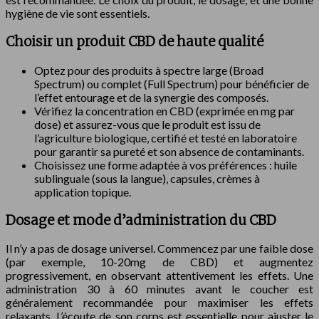
hygiène de vie sont essentiels.
Choisir un produit CBD de haute qualité
Optez pour des produits à spectre large (Broad
Spectrum) ou complet (Full Spectrum) pour bénéficier de
l’effet entourage et de la synergie des composés.
Vérifiez la concentration en CBD (exprimée en mg par
dose) et assurez-vous que le produit est issu de
l’agriculture biologique, certifié et testé en laboratoire
pour garantir sa pureté et son absence de contaminants.
Choisissez une forme adaptée à vos préférences : huile
sublinguale (sous la langue), capsules, crèmes à
application topique.
Dosage et mode d’administration du CBD
Il n’y a pas de dosage universel. Commencez par une faible dose
(par exemple, 10-20mg de CBD) et augmentez
progressivement, en observant attentivement les effets. Une
administration 30 à 60 minutes avant le coucher est
généralement recommandée pour maximiser les effets
relaxants. L’écoute de son corps est essentielle pour ajuster le