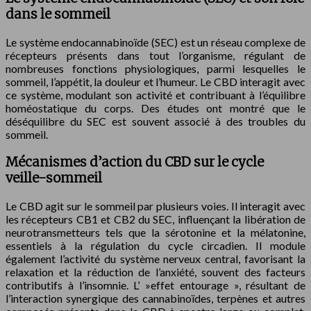
dans le sommeil
Le système endocannabinoïde (SEC) est un réseau complexe de
récepteurs présents dans tout l’organisme, régulant de
nombreuses fonctions physiologiques, parmi lesquelles le
sommeil, l’appétit, la douleur et l’humeur. Le CBD interagit avec
ce système, modulant son activité et contribuant à l’équilibre
homéostatique du corps. Des études ont montré que le
déséquilibre du SEC est souvent associé à des troubles du
sommeil.
Mécanismes d’action du CBD sur le cycle
veille-sommeil
Le CBD agit sur le sommeil par plusieurs voies. Il interagit avec
les récepteurs CB1 et CB2 du SEC, influençant la libération de
neurotransmetteurs tels que la sérotonine et la mélatonine,
essentiels à la régulation du cycle circadien. Il module
également l’activité du système nerveux central, favorisant la
relaxation et la réduction de l’anxiété, souvent des facteurs
contributifs à l’insomnie. L’ »effet entourage », résultant de
l’interaction synergique des cannabinoïdes, terpènes et autres