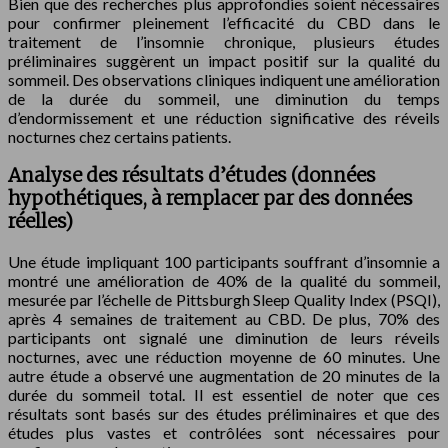
Bien que des recherches plus approfondies soient nécessaires
pour confirmer pleinement l’efficacité du CBD dans le
traitement de l’insomnie chronique, plusieurs études
préliminaires suggèrent un impact positif sur la qualité du
sommeil. Des observations cliniques indiquent une amélioration
de la durée du sommeil, une diminution du temps
d’endormissement et une réduction significative des réveils
nocturnes chez certains patients.
Analyse des résultats d’études (données
hypothétiques, à remplacer par des données
réelles)
Une étude impliquant 100 participants souffrant d’insomnie a
montré une amélioration de 40% de la qualité du sommeil,
mesurée par l’échelle de Pittsburgh Sleep Quality Index (PSQI),
après 4 semaines de traitement au CBD. De plus, 70% des
participants ont signalé une diminution de leurs réveils
nocturnes, avec une réduction moyenne de 60 minutes. Une
autre étude a observé une augmentation de 20 minutes de la
durée du sommeil total. Il est essentiel de noter que ces
résultats sont basés sur des études préliminaires et que des
études plus vastes et contrôlées sont nécessaires pour