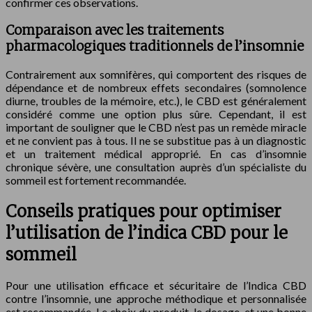
confirmer ces observations.
Comparaison avec les traitements
pharmacologiques traditionnels de l’insomnie
Contrairement aux somnifères, qui comportent des risques de
dépendance et de nombreux effets secondaires (somnolence
diurne, troubles de la mémoire, etc.), le CBD est généralement
considéré comme une option plus sûre. Cependant, il est
important de souligner que le CBD n’est pas un remède miracle
et ne convient pas à tous. Il ne se substitue pas à un diagnostic
et un traitement médical approprié. En cas d’insomnie
chronique sévère, une consultation auprès d’un spécialiste du
sommeil est fortement recommandée.
Conseils pratiques pour optimiser
l’utilisation de l’indica CBD pour le
sommeil
Pour une utilisation efficace et sécuritaire de l’Indica CBD
contre l’insomnie, une approche méthodique et personnalisée
est recommandée. Le choix du produit, le dosage, et une bonne