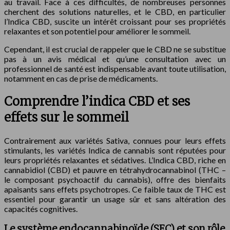
au travail. Face à ces difficultés, de nombreuses personnes
cherchent des solutions naturelles, et le CBD, en particulier
l’Indica CBD, suscite un intérêt croissant pour ses propriétés
relaxantes et son potentiel pour améliorer le sommeil.
Cependant, il est crucial de rappeler que le CBD ne se substitue
pas à un avis médical et qu’une consultation avec un
professionnel de santé est indispensable avant toute utilisation,
notamment en cas de prise de médicaments.
Comprendre l’indica CBD et ses
effets sur le sommeil
Contrairement aux variétés Sativa, connues pour leurs effets
stimulants, les variétés Indica de cannabis sont réputées pour
leurs propriétés relaxantes et sédatives. L’Indica CBD, riche en
cannabidiol (CBD) et pauvre en tétrahydrocannabinol (THC –
le composant psychoactif du cannabis), offre des bienfaits
apaisants sans effets psychotropes. Ce faible taux de THC est
essentiel pour garantir un usage sûr et sans altération des
capacités cognitives.
Le système endocannabinoïde (SEC) et son rôle