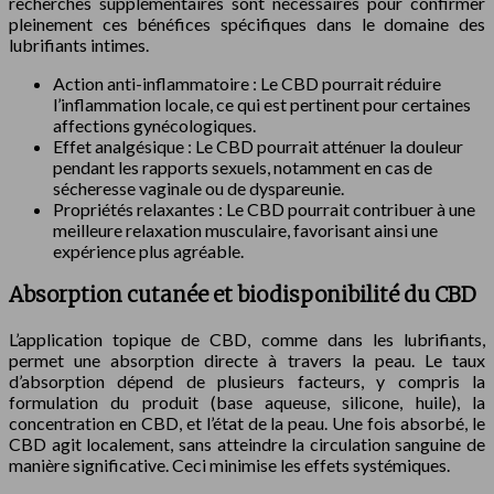
recherches supplémentaires sont nécessaires pour confirmer
pleinement ces bénéfices spécifiques dans le domaine des
lubrifiants intimes.
Action anti-inflammatoire : Le CBD pourrait réduire
l’inflammation locale, ce qui est pertinent pour certaines
affections gynécologiques.
Effet analgésique : Le CBD pourrait atténuer la douleur
pendant les rapports sexuels, notamment en cas de
sécheresse vaginale ou de dyspareunie.
Propriétés relaxantes : Le CBD pourrait contribuer à une
meilleure relaxation musculaire, favorisant ainsi une
expérience plus agréable.
Absorption cutanée et biodisponibilité du CBD
L’application topique de CBD, comme dans les lubrifiants,
permet une absorption directe à travers la peau. Le taux
d’absorption dépend de plusieurs facteurs, y compris la
formulation du produit (base aqueuse, silicone, huile), la
concentration en CBD, et l’état de la peau. Une fois absorbé, le
CBD agit localement, sans atteindre la circulation sanguine de
manière significative. Ceci minimise les effets systémiques.