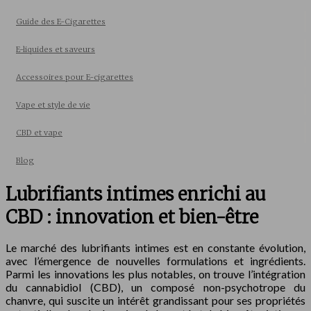
Guide des E-Cigarettes
E-liquides et saveurs
Accessoires pour E-cigarettes
Vape et style de vie
CBD et vape
Blog
Lubrifiants intimes enrichi au
CBD : innovation et bien-être
Le marché des lubrifiants intimes est en constante évolution,
avec l’émergence de nouvelles formulations et ingrédients.
Parmi les innovations les plus notables, on trouve l’intégration
du cannabidiol (CBD), un composé non-psychotrope du
chanvre, qui suscite un intérêt grandissant pour ses propriétés