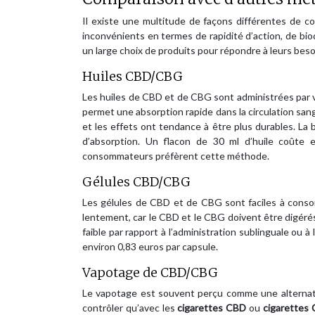
Il existe une multitude de façons différentes de
inconvénients en termes de rapidité d’action, de bi
un large choix de produits pour répondre à leurs beso
Huiles CBD/CBG
Les huiles de CBD et de CBG sont administrées par vo
permet une absorption rapide dans la circulation san
et les effets ont tendance à être plus durables. La b
d’absorption. Un flacon de 30 ml d’huile coûte
consommateurs préfèrent cette méthode.
Gélules CBD/CBG
Les gélules de CBD et de CBG sont faciles à conso
lentement, car le CBD et le CBG doivent être digérés
faible par rapport à l’administration sublinguale ou à
environ 0,83 euros par capsule.
Vapotage de CBD/CBG
Le vapotage est souvent perçu comme une alternativ
contrôler qu’avec les
cigarettes CBD
ou
cigarettes