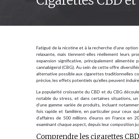
Cigarettes CBD et 
Fatigué de la nicotine et à la recherche d’une option
relaxante, mais tiennent-elles réellement leurs p
expansion significative, principalement alimentée 
cannabigerol (CBG). Au sein de cette offre diversifié
alternative possible aux cigarettes traditionnelles 
précise, les effets potentiels qu’elles peuvent induire
La popularité croissante du CBD et du CBG découle 
notable du stress, et dans certaines situations, u
d’une gamme variée de produits, incluant notamme
fois rapide et familière, en particulier pour ceux q
d’affaires de 500 millions d’euros en France en 
examinant chaque aspect, depuis leur composition jusq
Comprendre les cigarettes CBD