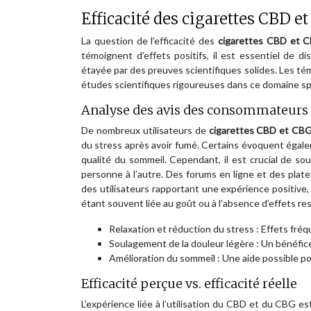
Efficacité des cigarettes CBD e
La question de l’efficacité des
cigarettes CBD et
témoignent d’effets positifs, il est essentiel de dis
étayée par des preuves scientifiques solides. Les tém
études scientifiques rigoureuses dans ce domaine spé
Analyse des avis des consommateurs
De nombreux utilisateurs de
cigarettes CBD et CB
du stress après avoir fumé. Certains évoquent égal
qualité du sommeil. Cependant, il est crucial de so
personne à l’autre. Des forums en ligne et des pla
des utilisateurs rapportant une expérience positiv
étant souvent liée au goût ou à l’absence d’effets re
Relaxation et réduction du stress : Effets fré
Soulagement de la douleur légère : Un bénéfice
Amélioration du sommeil : Une aide possible p
Efficacité perçue vs. efficacité réelle
L’expérience liée à l’utilisation du CBD et du CBG e