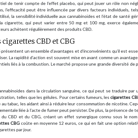
tiel de tenir compte de l’effet placebo, qui peut jouer un rôle non nég
, l’efficacité peut être influencée par divers facteurs individuels, tel
sé, la sensibilité individuelle aux cannabinoïdes et l’état de santé gén
 cigarette, qui peut varier entre 50 mg et 100 mg, exerce égalem
isateurs achètent régulièrement des produits CBD.
s cigarettes CBD et CBG
G
présentent un ensemble d’avantages et d’inconvénients qu’il est esse
liser. La rapidité d’action est souvent mise en avant comme un avantage
tentiels liés à la combustion. Le marché propose une grande diversité de 
cannabinoïdes dans la circulation sanguine, ce qui peut se traduire par 
tration, telles que les gélules. Pour certains fumeurs, les
cigarettes C
au tabac, les aidant ainsi à réduire leur consommation de nicotine. Ce
mentale liée à l’acte de fumer peut persister. De plus, la présence de 
ets du CBD et du CBG, créant un effet synergique connu sous le nom 
rettes CBG
coûte en moyenne 12 euros, ce qui en fait une option rela
arettes par jour.