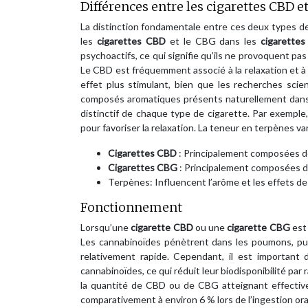
Différences entre les cigarettes CBD 
La distinction fondamentale entre ces deux types d
les
cigarettes CBD
et le CBG dans les
cigarette
psychoactifs, ce qui signifie qu’ils ne provoquent pas
Le CBD est fréquemment associé à la relaxation et à 
effet plus stimulant, bien que les recherches sci
composés aromatiques présents naturellement dans l
distinctif de chaque type de cigarette. Par exemple,
pour favoriser la relaxation. La teneur en terpènes va
Cigarettes CBD
: Principalement composées de
Cigarettes CBG
: Principalement composées d
Terpènes: Influencent l’arôme et les effets de
Fonctionnement
Lorsqu’une
cigarette CBD
ou une
cigarette CBG
est
Les cannabinoïdes pénètrent dans les poumons, pui
relativement rapide. Cependant, il est important
cannabinoïdes, ce qui réduit leur biodisponibilité par
la quantité de CBD ou de CBG atteignant effectivem
comparativement à environ 6 % lors de l’ingestion or