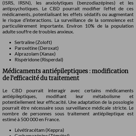
(ISRS, IRSN), les anxiolytiques (benzodiazépines) et les
antipsychotiques. Le CBD pourrait modifier l’effet de ces
médicaments, potentialisant les effets sédatifs ou augmentant
le risque d’interactions. La surveillance de la somnolence est
particulièrement importante. Environ 10% de la population
adulte souffre de troubles anxieux.
Sertraline (Zoloft)
Paroxétine (Deroxat)
Alprazolam (Xanax)
Rispéridone (Risperdal)
Médicaments antiépileptiques : modification
de l’efficacité du traitement
Le CBD pourrait interagir avec certains médicaments
antiépileptiques, modifiant leur métabolisme et
potentiellement leur efficacité. Une adaptation de la posologie
pourrait être nécessaire sous surveillance médicale stricte. Le
nombre de personnes sous traitement antiépileptique est
estimé à 500 000 en France.
Lévétiracétam (Keppra)
Carbamazépine (Tégrétol)