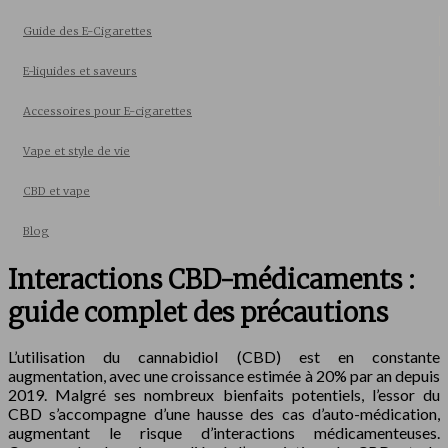
Guide des E-Cigarettes
E-liquides et saveurs
Accessoires pour E-cigarettes
Vape et style de vie
CBD et vape
Blog
Interactions CBD-médicaments :
guide complet des précautions
L’utilisation du cannabidiol (CBD) est en constante
augmentation, avec une croissance estimée à 20% par an depuis
2019. Malgré ses nombreux bienfaits potentiels, l’essor du
CBD s’accompagne d’une hausse des cas d’auto-médication,
augmentant le risque d’interactions médicamenteuses.