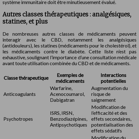
système immunitaire doit être minutieusement évalué.
Autres classes thérapeutiques : analgésiques,
statines, et plus
De nombreuses autres classes de médicaments peuvent
interagir avec le CBD, notamment les analgésiques
(antidouleurs), les statines (médicaments pour le cholestérol), et
les médicaments contre le diabète. Cette liste n’est pas
exhaustive, soulignant l’importance d’une consultation médicale
avant toute utilisation combinée du CBD et de médicaments.
Exemples de
Interactions
Classe thérapeutique
médicaments
potentielles
Warfarine,
Augmentation du
Anticoagulants
Acenocoumarol,
risque de
Dabigatran
saignement
Modification de
ISRS, IRSN,
l’efficacité et des
Psychotropes
Benzodiazépines,
effets secondaires,
Antipsychotiques
potentialisation des
effets sédatifs
Modification du