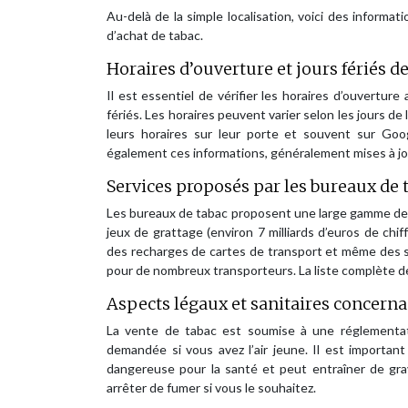
Au-delà de la simple localisation, voici des informa
d’achat de tabac.
Horaires d’ouverture et jours fériés d
Il est essentiel de vérifier les horaires d’ouvertur
fériés. Les horaires peuvent varier selon les jours de
leurs horaires sur leur porte et souvent sur Go
également ces informations, généralement mises à jo
Services proposés par les bureaux de t
Les bureaux de tabac proposent une large gamme de 
jeux de grattage (environ 7 milliards d’euros de chi
des recharges de cartes de transport et même des s
pour de nombreux transporteurs. La liste complète de
Aspects légaux et sanitaires concernant
La vente de tabac est soumise à une réglementati
demandée si vous avez l’air jeune. Il est importan
dangereuse pour la santé et peut entraîner de gr
arrêter de fumer si vous le souhaitez.