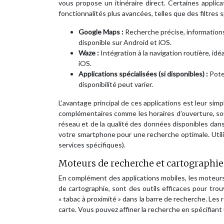
vous propose un itinéraire direct. Certaines applic
fonctionnalités plus avancées, telles que des filtres
Google Maps :
Recherche précise, informations s
disponible sur Android et iOS.
Waze :
Intégration à la navigation routière, id
iOS.
Applications spécialisées (si disponibles) :
Pote
disponibilité peut varier.
L’avantage principal de ces applications est leur simpl
complémentaires comme les horaires d’ouverture, sou
réseau et de la qualité des données disponibles dans
votre smartphone pour une recherche optimale. Utilise
services spécifiques).
Moteurs de recherche et cartographie 
En complément des applications mobiles, les moteu
de cartographie, sont des outils efficaces pour tr
« tabac à proximité » dans la barre de recherche. Les 
carte. Vous pouvez affiner la recherche en spécifiant