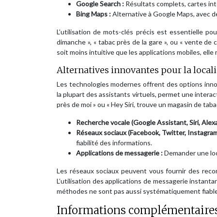
Google Search :
Résultats complets, cartes int
Bing Maps :
Alternative à Google Maps, avec de
L’utilisation de mots-clés précis est essentielle p
dimanche », « tabac près de la gare », ou « vente de
soit moins intuitive que les applications mobiles, elle 
Alternatives innovantes pour la locali
Les technologies modernes offrent des options inno
la plupart des assistants virtuels, permet une inter
près de moi » ou « Hey Siri, trouve un magasin de taba
Recherche vocale (Google Assistant, Siri, Alexa
Réseaux sociaux (Facebook, Twitter, Instagram
fiabilité des informations.
Applications de messagerie :
Demander une loca
Les réseaux sociaux peuvent vous fournir des recomma
L’utilisation des applications de messagerie instan
méthodes ne sont pas aussi systématiquement fiables
Informations complémentaires e