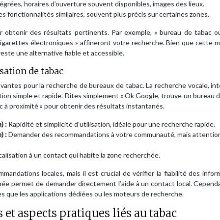
égrées, horaires d’ouverture souvent disponibles, images des lieux.
s fonctionnalités similaires, souvent plus précis sur certaines zones.
our obtenir des résultats pertinents. Par exemple, « bureau de tabac o
 cigarettes électroniques » affineront votre recherche. Bien que cette
reste une alternative fiable et accessible.
sation de tabac
vantes pour la recherche de bureaux de tabac. La recherche vocale, in
action simple et rapide. Dites simplement « Ok Google, trouve un bureau 
c à proximité » pour obtenir des résultats instantanés.
) :
Rapidité et simplicité d’utilisation, idéale pour une recherche rapide.
) :
Demander des recommandations à votre communauté, mais attention
lisation à un contact qui habite la zone recherchée.
ndations locales, mais il est crucial de vérifier la fiabilité des infor
tanée permet de demander directement l’aide à un contact local. Cepend
 que les applications dédiées ou les moteurs de recherche.
t aspects pratiques liés au tabac