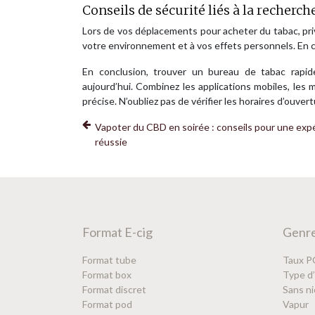
Conseils de sécurité liés à la recherche
Lors de vos déplacements pour acheter du tabac, privil
votre environnement et à vos effets personnels. En c
En conclusion, trouver un bureau de tabac rapid
aujourd’hui. Combinez les applications mobiles, les
précise. N’oubliez pas de vérifier les horaires d’ouve
Vapoter du CBD en soirée : conseils pour une exp
réussie
Format E-cig
Genre
Format tube
Taux 
Format box
Type d
Format discret
Sans ni
Format pod
Vapur