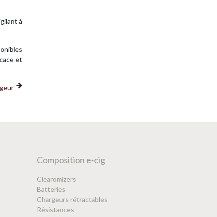
gilant à
onibles
icace et
ageur
Composition e-cig
Clearomizers
Batteries
Chargeurs rétractables
Résistances