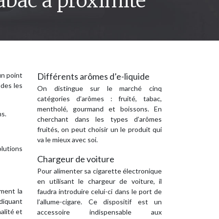
abac à proximité
un point
Différents arômes d’e-liquide
odes les
On distingue sur le marché cinq
catégories d’arômes : fruité, tabac,
mentholé, gourmand et boissons. En
ns.
cherchant dans les types d’arômes
fruités, on peut choisir un le produit qui
va le mieux avec soi.
lutions
Chargeur de voiture
Pour alimenter sa cigarette électronique
en utilisant le chargeur de voiture, il
ment la
faudra introduire celui-ci dans le port de
diquant
l’allume-cigare. Ce dispositif est un
alité et
accessoire indispensable aux