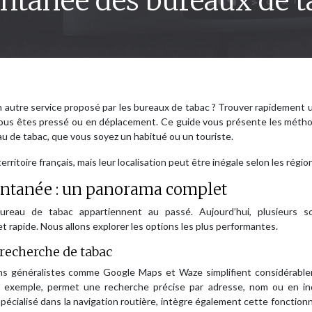
antanée des bureaux de t
n autre service proposé par les bureaux de tabac ? Trouver rapidement 
 vous êtes pressé ou en déplacement. Ce guide vous présente les méth
au de tabac, que vous soyez un habitué ou un touriste.
rritoire français, mais leur localisation peut être inégale selon les régio
antanée : un panorama complet
ureau de tabac appartiennent au passé. Aujourd’hui, plusieurs so
 rapide. Nous allons explorer les options les plus performantes.
recherche de tabac
ons généralistes comme Google Maps et Waze simplifient considérable
 exemple, permet une recherche précise par adresse, nom ou en in
pécialisé dans la navigation routière, intègre également cette fonctionn