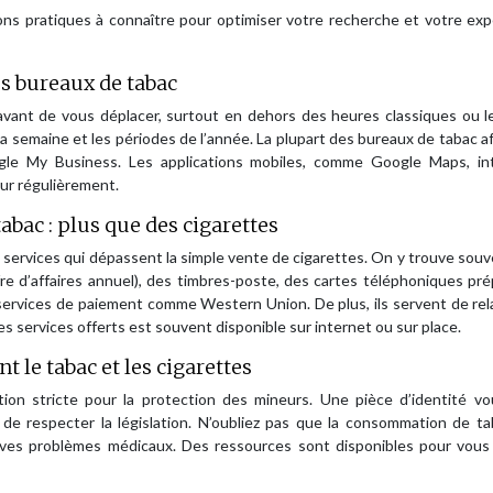
tions pratiques à connaître pour optimiser votre recherche et votre ex
es bureaux de tabac
e avant de vous déplacer, surtout en dehors des heures classiques ou l
 la semaine et les périodes de l’année. La plupart des bureaux de tabac a
ogle My Business. Les applications mobiles, comme Google Maps, in
ur régulièrement.
abac : plus que des cigarettes
services qui dépassent la simple vente de cigarettes. On y trouve sou
ffre d’affaires annuel), des timbres-poste, des cartes téléphoniques pr
ervices de paiement comme Western Union. De plus, ils servent de rela
s services offerts est souvent disponible sur internet ou sur place.
 le tabac et les cigarettes
on stricte pour la protection des mineurs. Une pièce d’identité vo
t de respecter la législation. N’oubliez pas que la consommation de t
aves problèmes médicaux. Des ressources sont disponibles pour vous 