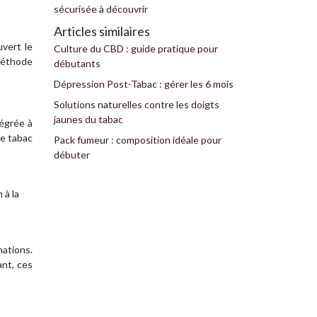
sécurisée à découvrir
Articles similaires
uvert le
Culture du CBD : guide pratique pour
 méthode
débutants
Dépression Post-Tabac : gérer les 6 mois
Solutions naturelles contre les doigts
jaunes du tabac
tégrée à
de tabac
Pack fumeur : composition idéale pour
débuter
 à la
mations.
ant, ces