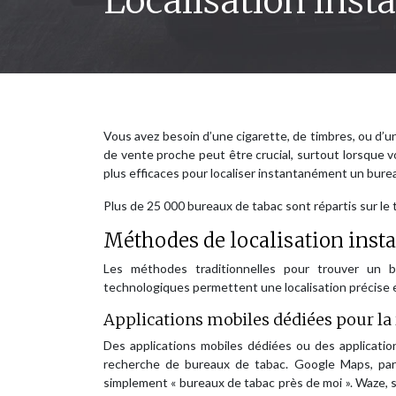
Localisation inst
Vous avez besoin d’une cigarette, de timbres, ou d’u
de vente proche peut être crucial, surtout lorsque
plus efficaces pour localiser instantanément un bure
Plus de 25 000 bureaux de tabac sont répartis sur le te
Méthodes de localisation inst
Les méthodes traditionnelles pour trouver un b
technologiques permettent une localisation précise et
Applications mobiles dédiées pour la 
Des applications mobiles dédiées ou des applicati
recherche de bureaux de tabac. Google Maps, par
simplement « bureaux de tabac près de moi ». Waze, s