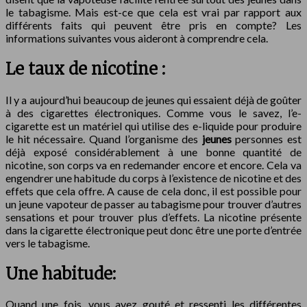
le tabagisme. Mais est-ce que cela est vrai par rapport aux
différents faits qui peuvent être pris en compte? Les
informations suivantes vous aideront à comprendre cela.
Le taux de nicotine :
Il y a aujourd’hui beaucoup de jeunes qui essaient déjà de goûter
à des cigarettes électroniques. Comme vous le savez, l’e-
cigarette est un matériel qui utilise des e-liquide pour produire
le hit nécessaire. Quand l’organisme des
jeunes
personnes est
déjà exposé considérablement à une bonne quantité de
nicotine, son corps va en redemander encore et encore. Cela va
engendrer une habitude du corps à l’existence de nicotine et des
effets que cela offre. A cause de cela donc, il est possible pour
un jeune vapoteur de passer au tabagisme pour trouver d’autres
sensations et pour trouver plus d’effets. La nicotine présente
dans la cigarette électronique peut donc être une porte d’entrée
vers le tabagisme.
Une habitude:
Quand une fois, vous avez gouté et ressenti les différentes