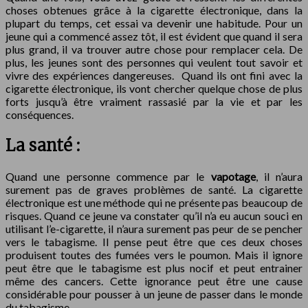
choses obtenues grâce à la cigarette électronique, dans la
plupart du temps, cet essai va devenir une habitude. Pour un
jeune qui a commencé assez tôt, il est évident que quand il sera
plus grand, il va trouver autre chose pour remplacer cela. De
plus, les jeunes sont des personnes qui veulent tout savoir et
vivre des expériences dangereuses. Quand ils ont fini avec la
cigarette électronique, ils vont chercher quelque chose de plus
forts jusqu’à être vraiment rassasié par la vie et par les
conséquences.
La santé :
Quand une personne commence par le
vapotage
, il n’aura
surement pas de graves problèmes de santé. La cigarette
électronique est une méthode qui ne présente pas beaucoup de
risques. Quand ce jeune va constater qu’il n’a eu aucun souci en
utilisant l’e-cigarette, il n’aura surement pas peur de se pencher
vers le tabagisme. Il pense peut être que ces deux choses
produisent toutes des fumées vers le poumon. Mais il ignore
peut être que le tabagisme est plus nocif et peut entrainer
même des cancers. Cette ignorance peut être une cause
considérable pour pousser à un jeune de passer dans le monde
du tabagisme.