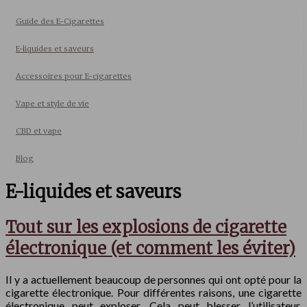
Guide des E-Cigarettes
E-liquides et saveurs
Accessoires pour E-cigarettes
Vape et style de vie
CBD et vape
Blog
E-liquides et saveurs
Tout sur les explosions de cigarette
électronique (et comment les éviter)
Il y a actuellement beaucoup de personnes qui ont opté pour la
cigarette électronique. Pour différentes raisons, une cigarette
électronique peut exploser. Cela peut blesser l’utilisateur.