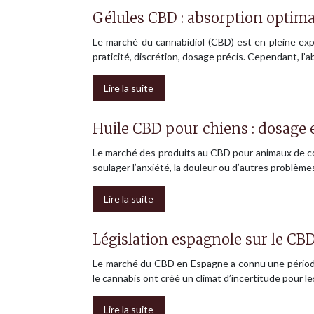
Gélules CBD : absorption optima
Le marché du cannabidiol (CBD) est en pleine ex
praticité, discrétion, dosage précis. Cependant, l’
Lire la suite
Huile CBD pour chiens : dosage e
Le marché des produits au CBD pour animaux de co
soulager l’anxiété, la douleur ou d’autres problè
Lire la suite
Législation espagnole sur le CBD
Le marché du CBD en Espagne a connu une période d’
le cannabis ont créé un climat d’incertitude pour 
Lire la suite