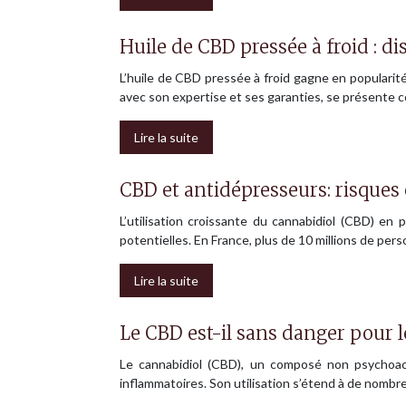
Huile de CBD pressée à froid : d
L’huile de CBD pressée à froid gagne en populari
avec son expertise et ses garanties, se présente c
Lire la suite
CBD et antidépresseurs: risques
L’utilisation croissante du cannabidiol (CBD) en
potentielles. En France, plus de 10 millions de p
Lire la suite
Le CBD est-il sans danger pour le
Le cannabidiol (CBD), un composé non psychoact
inflammatoires. Son utilisation s’étend à de nombr