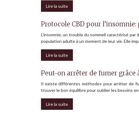
Lire la suite
Protocole CBD pour l’insomnie: 
L’insomnie, un trouble du sommeil caractérisé par
population adulte à un moment de leur vie. Elle imp
Lire la suite
Peut-on arrêter de fumer grâce à
Il existe différentes méthodes pour arrêter de fu
trouver le bon équilibre pour oublier les besoins 
Lire la suite