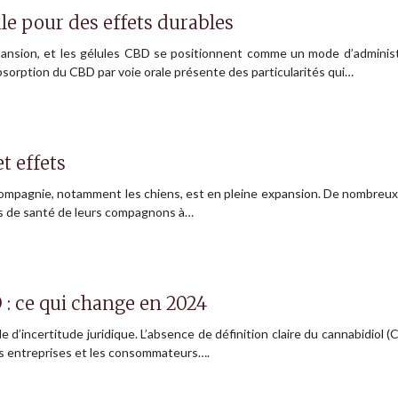
le pour des effets durables
pansion, et les gélules CBD se positionnent comme un mode d’administ
absorption du CBD par voie orale présente des particularités qui…
t effets
mpagnie, notamment les chiens, est en pleine expansion. De nombreux p
mes de santé de leurs compagnons à…
 : ce qui change en 2024
incertitude juridique. L’absence de définition claire du cannabidiol (CB
les entreprises et les consommateurs….