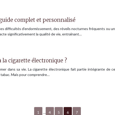
guide complet et personnalisé
 des difficultés d’endormissement, des réveils nocturnes fréquents ou u
acte significativement la qualité de vie, entraînant…
 la cigarette électronique ?
mer dans sa vie. La cigarette électronique fait partie intégrante de ce
en tabac. Mais pour comprendre…
1
…
4
5
6
7