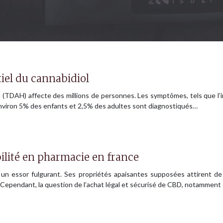
tiel du cannabidiol
é (TDAH) affecte des millions de personnes. Les symptômes, tels que l’in
e. Environ 5% des enfants et 2,5% des adultes sont diagnostiqués…
ilité en pharmacie en france
ît un essor fulgurant. Ses propriétés apaisantes supposées attirent
il. Cependant, la question de l’achat légal et sécurisé de CBD, notammen