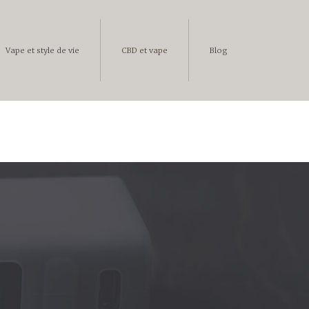
Vape et style de vie
CBD et vape
Blog