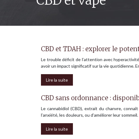
CBD et vape
CBD et TDAH : explorer le poten
Le trouble déficit de l’attention avec hyperactivit
avoir un impact significatif sur la vie quotidienn
Lire la suite
CBD sans ordonnance : disponib
Le cannabidiol (CBD), extrait du chanvre, conna
l’anxiété, les douleurs, ou d’améliorer leur somme
Lire la suite