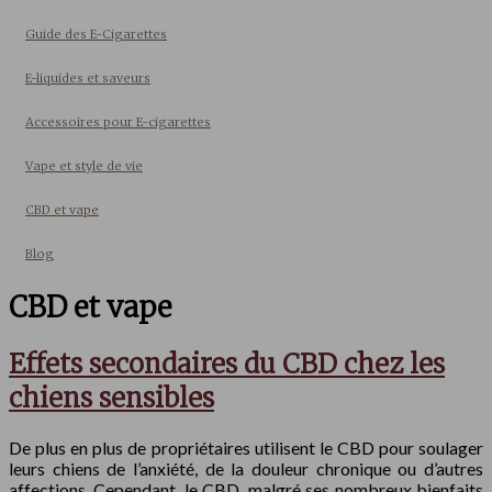
Guide des E-Cigarettes
E-liquides et saveurs
Accessoires pour E-cigarettes
Vape et style de vie
CBD et vape
Blog
CBD et vape
Effets secondaires du CBD chez les
chiens sensibles
De plus en plus de propriétaires utilisent le CBD pour soulager
leurs chiens de l’anxiété, de la douleur chronique ou d’autres
affections. Cependant, le CBD, malgré ses nombreux bienfaits