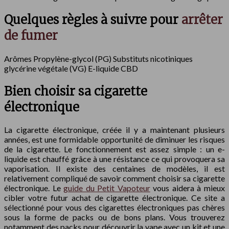
Quelques règles à suivre pour
arrêter
de fumer
Arômes Propylène-glycol (PG) Substituts nicotiniques
glycérine végétale (VG) E-liquide CBD
Bien choisir sa cigarette
électronique
La cigarette électronique, créée il y a maintenant plusieurs
années, est une formidable opportunité de diminuer les risques
de la cigarette. Le fonctionnement est assez simple : un e-
liquide est chauffé grâce à une résistance ce qui provoquera sa
vaporisation. Il existe des centaines de modèles, il est
relativement compliqué de savoir comment choisir sa cigarette
électronique. Le
guide du Petit Vapoteur
vous aidera à mieux
cibler votre futur achat de cigarette électronique. Ce site a
sélectionné pour vous des cigarettes électroniques pas chères
sous la forme de packs ou de bons plans. Vous trouverez
notamment des packs pour découvrir la vape avec un kit et une