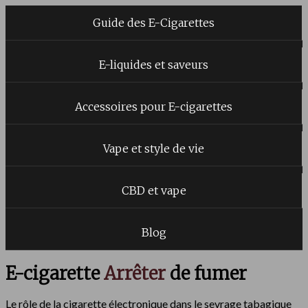
Guide des E-Cigarettes
E-liquides et saveurs
Accessoires pour E-cigarettes
Vape et style de vie
CBD et vape
Blog
E-cigarette
Arrêter
de fumer
Le rôle
de la cigarette électronique dans le sevrage tabagique